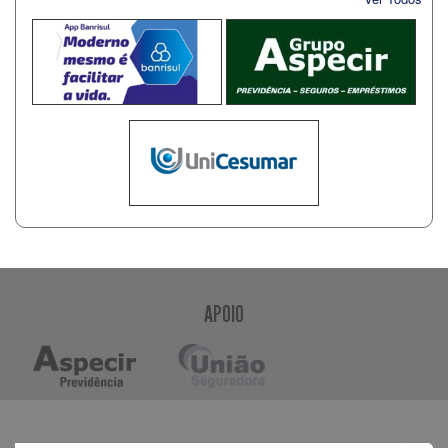
APOIO