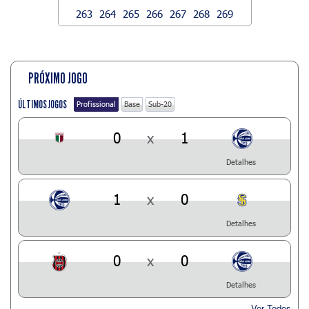
263
264
265
266
267
268
269
PRÓXIMO JOGO
ÚLTIMOS JOGOS
Profissional
Base
Sub-20
0
x
1
Detalhes
1
x
0
Detalhes
0
x
0
Detalhes
Ver Todos