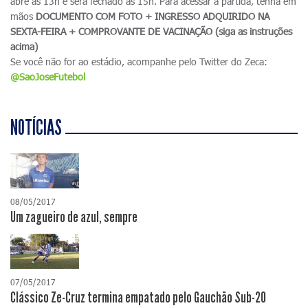
abre às 13h e será fechado às 15h. Para acessar a partida, tenha em
mãos
DOCUMENTO COM FOTO + INGRESSO ADQUIRIDO NA
SEXTA-FEIRA + COMPROVANTE DE VACINAÇÃO (siga as instruções
acima)
Se você não for ao estádio, acompanhe pelo Twitter do Zeca:
@SaoJoseFutebol
NOTÍCIAS
08/05/2017
Um zagueiro de azul, sempre
07/05/2017
Clássico Ze-Cruz termina empatado pelo Gauchão Sub-20