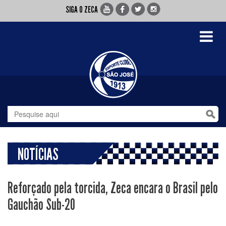
SIGA O ZECA
Toggle
navigati
NOTÍCIAS
Reforçado pela torcida, Zeca encara o Brasil pelo
Gauchão Sub-20