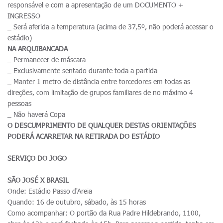
responsável e com a apresentação de um DOCUMENTO +
INGRESSO
_ Será aferida a temperatura (acima de 37,5º, não poderá acessar o
estádio)
NA ARQUIBANCADA
_ Permanecer de máscara
_ Exclusivamente sentado durante toda a partida
_ Manter 1 metro de distância entre torcedores em todas as
direções, com limitação de grupos familiares de no máximo 4
pessoas
_ Não haverá Copa
O DESCUMPRIMENTO DE QUALQUER DESTAS ORIENTAÇÕES
PODERÁ ACARRETAR NA RETIRADA DO ESTÁDIO
SERVIÇO DO JOGO
SÃO JOSÉ X BRASIL
Onde: Estádio Passo d'Areia
Quando: 16 de outubro, sábado, às 15 horas
Como acompanhar: O portão da Rua Padre Hildebrando, 1100,