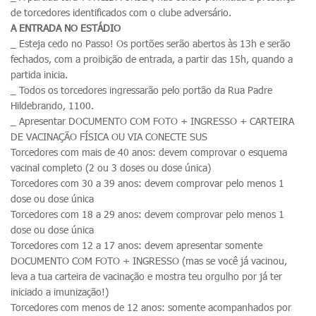
de torcedores identificados com o clube adversário.
A ENTRADA NO ESTÁDIO
_ Esteja cedo no Passo! Os portões serão abertos às 13h e serão
fechados, com a proibição de entrada, a partir das 15h, quando a
partida inicia.
_ Todos os torcedores ingressarão pelo portão da Rua Padre
Hildebrando, 1100.
_ Apresentar DOCUMENTO COM FOTO + INGRESSO + CARTEIRA
DE VACINAÇÃO FÍSICA OU VIA CONECTE SUS
Torcedores com mais de 40 anos: devem comprovar o esquema
vacinal completo (2 ou 3 doses ou dose única)
Torcedores com 30 a 39 anos: devem comprovar pelo menos 1
dose ou dose única
Torcedores com 18 a 29 anos: devem comprovar pelo menos 1
dose ou dose única
Torcedores com 12 a 17 anos: devem apresentar somente
DOCUMENTO COM FOTO + INGRESSO (mas se você já vacinou,
leva a tua carteira de vacinação e mostra teu orgulho por já ter
iniciado a imunização!)
Torcedores com menos de 12 anos: somente acompanhados por