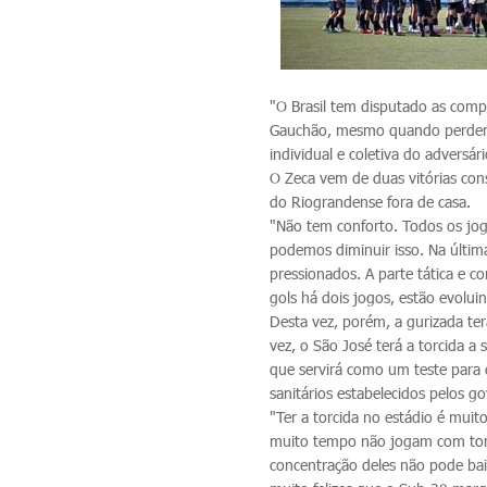
"O Brasil tem disputado as comp
Gauchão, mesmo quando perdera
individual e coletiva do adversári
O Zeca vem de duas vitórias con
do Riograndense fora de casa.
"Não tem conforto. Todos os jog
podemos diminuir isso. Na últi
pressionados. A parte tática e c
gols há dois jogos, estão evoluin
Desta vez, porém, a gurizada ter
vez, o São José terá a torcida 
que servirá como um teste para 
sanitários estabelecidos pelos g
"Ter a torcida no estádio é mui
muito tempo não jogam com torci
concentração deles não pode bai