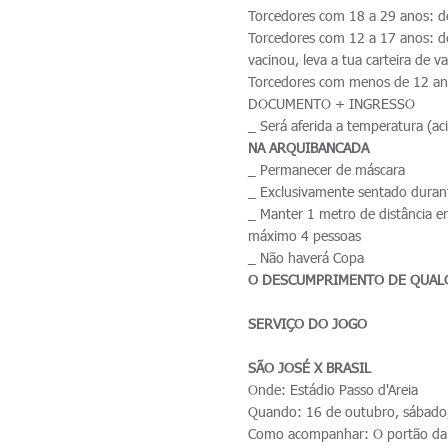
Torcedores com 18 a 29 anos: 
Torcedores com 12 a 17 anos:
vacinou, leva a tua carteira de v
Torcedores com menos de 12 an
DOCUMENTO + INGRESSO
_ Será aferida a temperatura (ac
NA ARQUIBANCADA
_ Permanecer de máscara
_ Exclusivamente sentado durant
_ Manter 1 metro de distância en
máximo 4 pessoas
_ Não haverá Copa
O DESCUMPRIMENTO DE QUALQ
SERVIÇO DO JOGO
SÃO JOSÉ X BRASIL
Onde: Estádio Passo d'Areia
Quando: 16 de outubro, sábado,
Como acompanhar: O portão da R