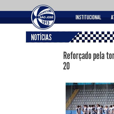
INSTITUCIONAL
A
NOTÍCIAS
Reforçado pela tor
20