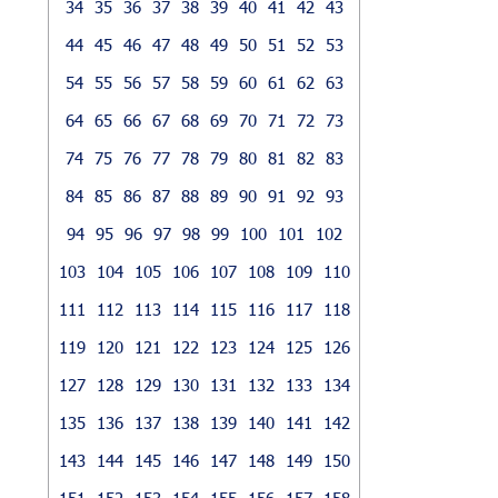
34
35
36
37
38
39
40
41
42
43
44
45
46
47
48
49
50
51
52
53
54
55
56
57
58
59
60
61
62
63
64
65
66
67
68
69
70
71
72
73
74
75
76
77
78
79
80
81
82
83
84
85
86
87
88
89
90
91
92
93
94
95
96
97
98
99
100
101
102
103
104
105
106
107
108
109
110
111
112
113
114
115
116
117
118
119
120
121
122
123
124
125
126
127
128
129
130
131
132
133
134
135
136
137
138
139
140
141
142
143
144
145
146
147
148
149
150
151
152
153
154
155
156
157
158