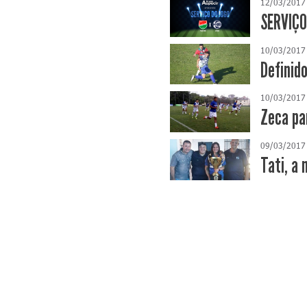
12/03/2017
SERVIÇO
10/03/2017
Definid
10/03/2017
Zeca pa
09/03/2017
Tati, a