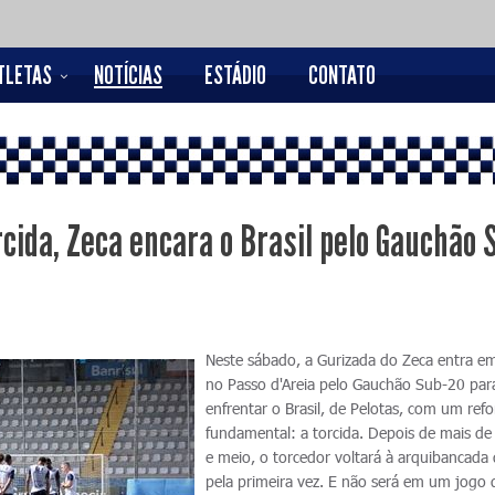
TLETAS
NOTÍCIAS
ESTÁDIO
CONTATO
cida, Zeca encara o Brasil pelo Gauchão 
Neste sábado, a Gurizada do Zeca entra 
no Passo d'Areia pelo Gauchão Sub-20 par
enfrentar o Brasil, de Pelotas, com um refo
fundamental: a torcida. Depois de mais d
e meio, o torcedor voltará à arquibancada
pela primeira vez. E não será em um jogo 