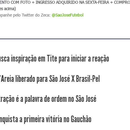
NTO COM FOTO + INGRESSO ADQUIRIDO NA SEXTA-FEIRA + COMPR
es acima)
mpanhe pelo Twitter do Zeca:
@SaoJoseFutebol
usca inspiração em Tite para iniciar a reação
Areia liberado para São José X Brasil-Pel
ração é a palavra de ordem no São José
nquista a primeira vitória no Gauchão