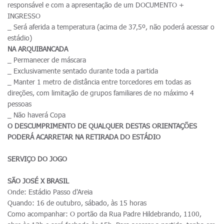
responsável e com a apresentação de um DOCUMENTO +
INGRESSO
_ Será aferida a temperatura (acima de 37,5º, não poderá acessar o
estádio)
NA ARQUIBANCADA
_ Permanecer de máscara
_ Exclusivamente sentado durante toda a partida
_ Manter 1 metro de distância entre torcedores em todas as
direções, com limitação de grupos familiares de no máximo 4
pessoas
_ Não haverá Copa
O DESCUMPRIMENTO DE QUALQUER DESTAS ORIENTAÇÕES
PODERÁ ACARRETAR NA RETIRADA DO ESTÁDIO
SERVIÇO DO JOGO
SÃO JOSÉ X BRASIL
Onde: Estádio Passo d'Areia
Quando: 16 de outubro, sábado, às 15 horas
Como acompanhar: O portão da Rua Padre Hildebrando, 1100,