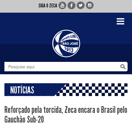
SIGA O ZECA
Toggle
navigati
NOTÍCIAS
Reforçado pela torcida, Zeca encara o Brasil pelo
Gauchão Sub-20