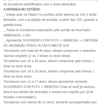
de torcedores identificados com o clube adversário.
A ENTRADA NO ESTÁDIO
_ Esteja cedo no Passo! Os portões serão abertos às 13h e serão
fechados, com a proibição de entrada, a partir das 15h, quando a
partida inicia.
_ Todos os torcedores ingressarão pelo portão da Rua Padre
Hildebrando, 1100.
_ Apresentar DOCUMENTO COM FOTO + INGRESSO + CARTEIRA
DE VACINAÇÃO FÍSICA OU VIA CONECTE SUS
Torcedores com mais de 40 anos: devem comprovar o esquema
vacinal completo (2 ou 3 doses ou dose única)
Torcedores com 30 a 39 anos: devem comprovar pelo menos 1
dose ou dose única
Torcedores com 18 a 29 anos: devem comprovar pelo menos 1
dose ou dose única
Torcedores com 12 a 17 anos: devem apresentar somente
DOCUMENTO COM FOTO + INGRESSO (mas se você já vacinou,
leva a tua carteira de vacinação e mostra teu orgulho por já ter
iniciado a imunização!)
Torcedores com menos de 12 anos: somente acompanhados por