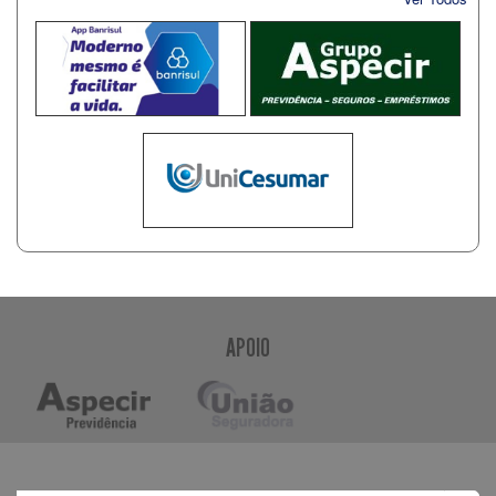
APOIO