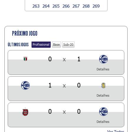
263
264
265
266
267
268
269
PRÓXIMO JOGO
ÚLTIMOS JOGOS
Profissional
Base
Sub-20
0
x
1
Detalhes
1
x
0
Detalhes
0
x
0
Detalhes
Ver Todos