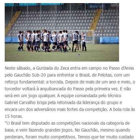
Neste sábado, a Gurizada do Zeca entra em campo no Passo d'Areia
pelo Gauchão Sub-20 para enfrentar o Brasil, de Pelotas, com um
reforço fundamental: a torcida. Depois de mais de um ano e meio, o
torcedor voltará à arquibancada do Passo pela primeira vez. E não
será em um jogo qualquer. A equipe comandada pelo técnico
Gabriel Carvalho briga pela retomada da liderança do grupo e
encara um dos adversários mais fortes da competição. A bola rola às
15 horas.
"O Brasil tem disputado as competições nacionais da categoria de
base, e vem fazendo grandes jogos. No Gauchão, mesmo quando
perderam, foram muito competitivos. Temos que ter muito cuidado