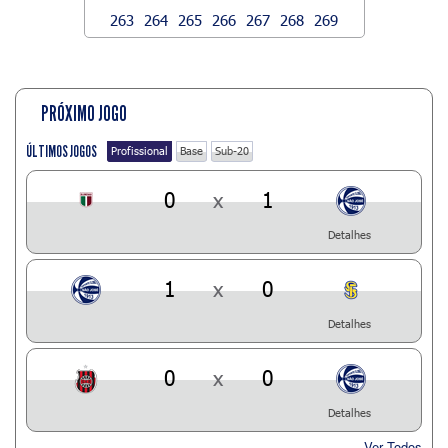
263
264
265
266
267
268
269
PRÓXIMO JOGO
ÚLTIMOS JOGOS
Profissional
Base
Sub-20
0
x
1
Detalhes
1
x
0
Detalhes
0
x
0
Detalhes
Ver Todos