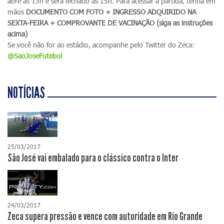
abre às 13h e será fechado às 15h. Para acessar a partida, tenha em
mãos
DOCUMENTO COM FOTO + INGRESSO ADQUIRIDO NA
SEXTA-FEIRA + COMPROVANTE DE VACINAÇÃO (siga as instruções
acima)
Se você não for ao estádio, acompanhe pelo Twitter do Zeca:
@SaoJoseFutebol
NOTÍCIAS
25/03/2017
São José vai embalado para o clássico contra o Inter
24/03/2017
Zeca supera pressão e vence com autoridade em Rio Grande