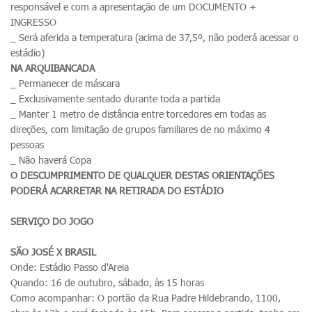
responsável e com a apresentação de um DOCUMENTO +
INGRESSO
_ Será aferida a temperatura (acima de 37,5º, não poderá acessar o
estádio)
NA ARQUIBANCADA
_ Permanecer de máscara
_ Exclusivamente sentado durante toda a partida
_ Manter 1 metro de distância entre torcedores em todas as
direções, com limitação de grupos familiares de no máximo 4
pessoas
_ Não haverá Copa
O DESCUMPRIMENTO DE QUALQUER DESTAS ORIENTAÇÕES
PODERÁ ACARRETAR NA RETIRADA DO ESTÁDIO
SERVIÇO DO JOGO
SÃO JOSÉ X BRASIL
Onde: Estádio Passo d'Areia
Quando: 16 de outubro, sábado, às 15 horas
Como acompanhar: O portão da Rua Padre Hildebrando, 1100,