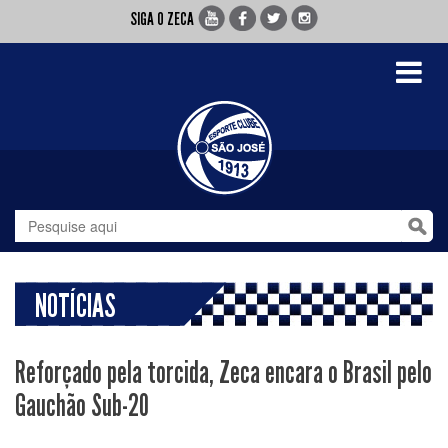
SIGA O ZECA
Toggle
navigati
NOTÍCIAS
Reforçado pela torcida, Zeca encara o Brasil pelo
Gauchão Sub-20