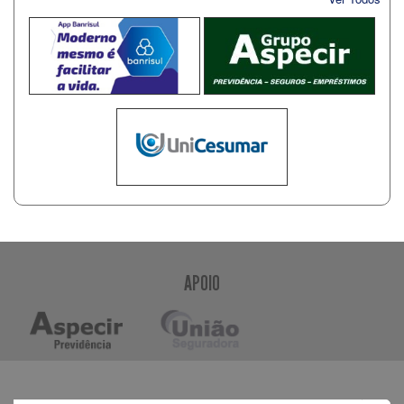
APOIO