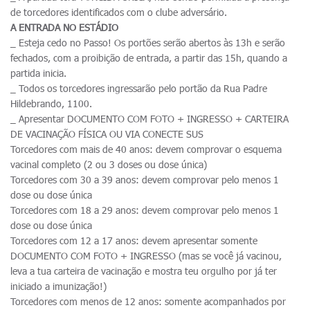
de torcedores identificados com o clube adversário.
A ENTRADA NO ESTÁDIO
_ Esteja cedo no Passo! Os portões serão abertos às 13h e serão
fechados, com a proibição de entrada, a partir das 15h, quando a
partida inicia.
_ Todos os torcedores ingressarão pelo portão da Rua Padre
Hildebrando, 1100.
_ Apresentar DOCUMENTO COM FOTO + INGRESSO + CARTEIRA
DE VACINAÇÃO FÍSICA OU VIA CONECTE SUS
Torcedores com mais de 40 anos: devem comprovar o esquema
vacinal completo (2 ou 3 doses ou dose única)
Torcedores com 30 a 39 anos: devem comprovar pelo menos 1
dose ou dose única
Torcedores com 18 a 29 anos: devem comprovar pelo menos 1
dose ou dose única
Torcedores com 12 a 17 anos: devem apresentar somente
DOCUMENTO COM FOTO + INGRESSO (mas se você já vacinou,
leva a tua carteira de vacinação e mostra teu orgulho por já ter
iniciado a imunização!)
Torcedores com menos de 12 anos: somente acompanhados por