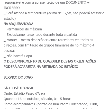
responsável e com a apresentação de um DOCUMENTO +
INGRESSO
_ Será aferida a temperatura (acima de 37,5º, não poderá acessar o
estádio)
NA ARQUIBANCADA
_ Permanecer de máscara
_ Exclusivamente sentado durante toda a partida
_ Manter 1 metro de distância entre torcedores em todas as
direções, com limitação de grupos familiares de no máximo 4
pessoas
_ Não haverá Copa
O DESCUMPRIMENTO DE QUALQUER DESTAS ORIENTAÇÕES
PODERÁ ACARRETAR NA RETIRADA DO ESTÁDIO
SERVIÇO DO JOGO
SÃO JOSÉ X BRASIL
Onde: Estádio Passo d'Areia
Quando: 16 de outubro, sábado, às 15 horas
Como acompanhar: O portão da Rua Padre Hildebrando, 1100,