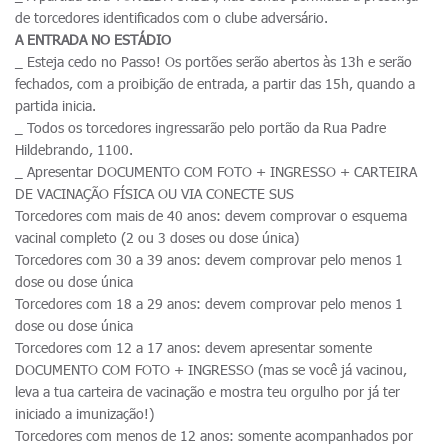
de torcedores identificados com o clube adversário.
A ENTRADA NO ESTÁDIO
_ Esteja cedo no Passo! Os portões serão abertos às 13h e serão
fechados, com a proibição de entrada, a partir das 15h, quando a
partida inicia.
_ Todos os torcedores ingressarão pelo portão da Rua Padre
Hildebrando, 1100.
_ Apresentar DOCUMENTO COM FOTO + INGRESSO + CARTEIRA
DE VACINAÇÃO FÍSICA OU VIA CONECTE SUS
Torcedores com mais de 40 anos: devem comprovar o esquema
vacinal completo (2 ou 3 doses ou dose única)
Torcedores com 30 a 39 anos: devem comprovar pelo menos 1
dose ou dose única
Torcedores com 18 a 29 anos: devem comprovar pelo menos 1
dose ou dose única
Torcedores com 12 a 17 anos: devem apresentar somente
DOCUMENTO COM FOTO + INGRESSO (mas se você já vacinou,
leva a tua carteira de vacinação e mostra teu orgulho por já ter
iniciado a imunização!)
Torcedores com menos de 12 anos: somente acompanhados por