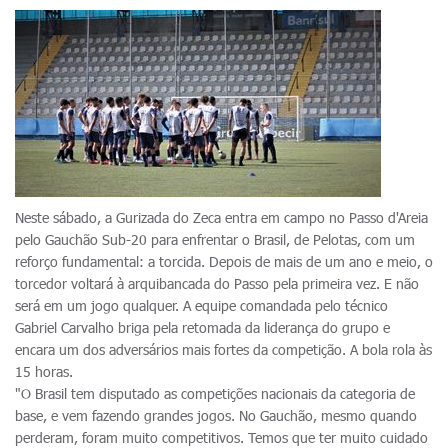
Neste sábado, a Gurizada do Zeca entra em campo no Passo d'Areia
pelo Gauchão Sub-20 para enfrentar o Brasil, de Pelotas, com um
reforço fundamental: a torcida. Depois de mais de um ano e meio, o
torcedor voltará à arquibancada do Passo pela primeira vez. E não
será em um jogo qualquer. A equipe comandada pelo técnico
Gabriel Carvalho briga pela retomada da liderança do grupo e
encara um dos adversários mais fortes da competição. A bola rola às
15 horas.
"O Brasil tem disputado as competições nacionais da categoria de
base, e vem fazendo grandes jogos. No Gauchão, mesmo quando
perderam, foram muito competitivos. Temos que ter muito cuidado