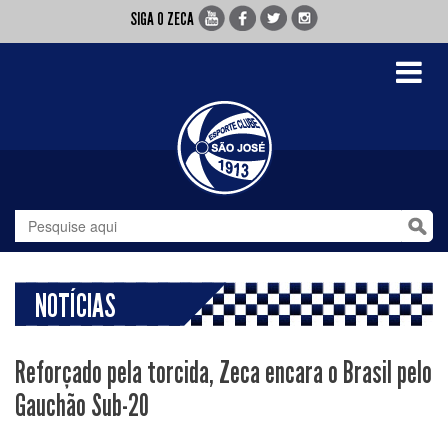
SIGA O ZECA
Toggle
navigati
NOTÍCIAS
Reforçado pela torcida, Zeca encara o Brasil pelo
Gauchão Sub-20