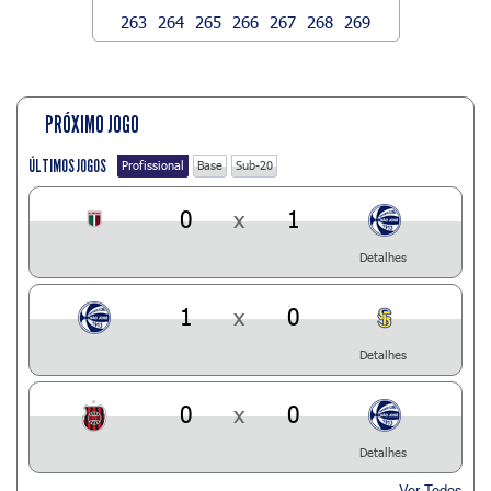
263
264
265
266
267
268
269
PRÓXIMO JOGO
ÚLTIMOS JOGOS
Profissional
Base
Sub-20
0
x
1
Detalhes
1
x
0
Detalhes
0
x
0
Detalhes
Ver Todos