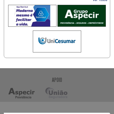
APOIO