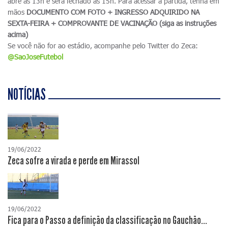
abre às 13h e será fechado às 15h. Para acessar a partida, tenha em
mãos
DOCUMENTO COM FOTO + INGRESSO ADQUIRIDO NA
SEXTA-FEIRA + COMPROVANTE DE VACINAÇÃO (siga as instruções
acima)
Se você não for ao estádio, acompanhe pelo Twitter do Zeca:
@SaoJoseFutebol
NOTÍCIAS
19/06/2022
Zeca sofre a virada e perde em Mirassol
19/06/2022
Fica para o Passo a definição da classificação no Gauchão...