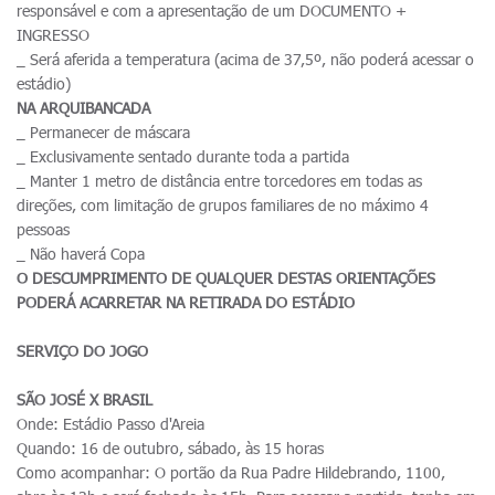
responsável e com a apresentação de um DOCUMENTO +
INGRESSO
_ Será aferida a temperatura (acima de 37,5º, não poderá acessar o
estádio)
NA ARQUIBANCADA
_ Permanecer de máscara
_ Exclusivamente sentado durante toda a partida
_ Manter 1 metro de distância entre torcedores em todas as
direções, com limitação de grupos familiares de no máximo 4
pessoas
_ Não haverá Copa
O DESCUMPRIMENTO DE QUALQUER DESTAS ORIENTAÇÕES
PODERÁ ACARRETAR NA RETIRADA DO ESTÁDIO
SERVIÇO DO JOGO
SÃO JOSÉ X BRASIL
Onde: Estádio Passo d'Areia
Quando: 16 de outubro, sábado, às 15 horas
Como acompanhar: O portão da Rua Padre Hildebrando, 1100,