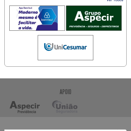
APOIO