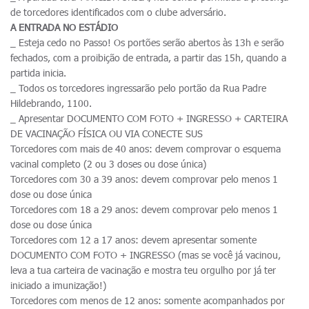
de torcedores identificados com o clube adversário.
A ENTRADA NO ESTÁDIO
_ Esteja cedo no Passo! Os portões serão abertos às 13h e serão
fechados, com a proibição de entrada, a partir das 15h, quando a
partida inicia.
_ Todos os torcedores ingressarão pelo portão da Rua Padre
Hildebrando, 1100.
_ Apresentar DOCUMENTO COM FOTO + INGRESSO + CARTEIRA
DE VACINAÇÃO FÍSICA OU VIA CONECTE SUS
Torcedores com mais de 40 anos: devem comprovar o esquema
vacinal completo (2 ou 3 doses ou dose única)
Torcedores com 30 a 39 anos: devem comprovar pelo menos 1
dose ou dose única
Torcedores com 18 a 29 anos: devem comprovar pelo menos 1
dose ou dose única
Torcedores com 12 a 17 anos: devem apresentar somente
DOCUMENTO COM FOTO + INGRESSO (mas se você já vacinou,
leva a tua carteira de vacinação e mostra teu orgulho por já ter
iniciado a imunização!)
Torcedores com menos de 12 anos: somente acompanhados por