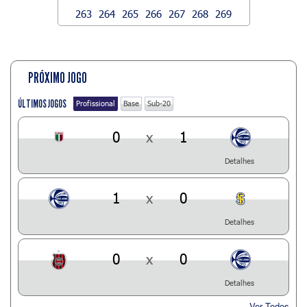
263
264
265
266
267
268
269
PRÓXIMO JOGO
ÚLTIMOS JOGOS
Profissional
Base
Sub-20
0
x
1
Detalhes
1
x
0
Detalhes
0
x
0
Detalhes
Ver Todos