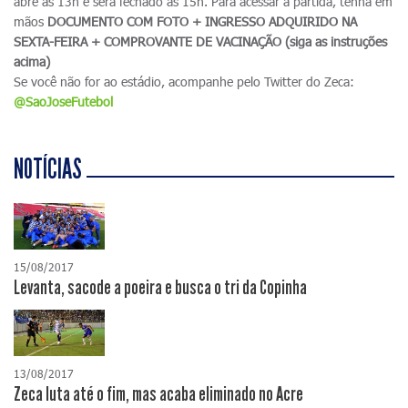
abre às 13h e será fechado às 15h. Para acessar a partida, tenha em
mãos
DOCUMENTO COM FOTO + INGRESSO ADQUIRIDO NA
SEXTA-FEIRA + COMPROVANTE DE VACINAÇÃO (siga as instruções
acima)
Se você não for ao estádio, acompanhe pelo Twitter do Zeca:
@SaoJoseFutebol
NOTÍCIAS
15/08/2017
Levanta, sacode a poeira e busca o tri da Copinha
13/08/2017
Zeca luta até o fim, mas acaba eliminado no Acre