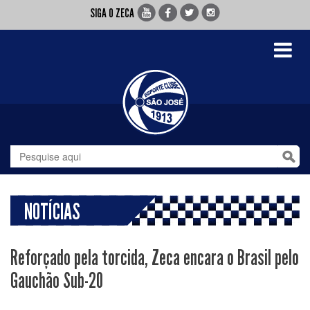
SIGA O ZECA
Toggle
navigati
NOTÍCIAS
Reforçado pela torcida, Zeca encara o Brasil pelo
Gauchão Sub-20