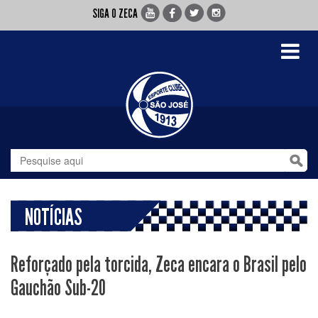
SIGA O ZECA
Toggle
navigati
NOTÍCIAS
Reforçado pela torcida, Zeca encara o Brasil pelo
Gauchão Sub-20