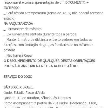
responsável e com a apresentação de um DOCUMENTO +
INGRESSO
_ Será aferida a temperatura (acima de 37,5º, não poderá acessar o
estádio)
NA ARQUIBANCADA
_ Permanecer de máscara
_ Exclusivamente sentado durante toda a partida
_ Manter 1 metro de distância entre torcedores em todas as
direções, com limitação de grupos familiares de no máximo 4
pessoas
_ Não haverá Copa
O DESCUMPRIMENTO DE QUALQUER DESTAS ORIENTAÇÕES
PODERÁ ACARRETAR NA RETIRADA DO ESTÁDIO
SERVIÇO DO JOGO
SÃO JOSÉ X BRASIL
Onde: Estádio Passo d'Areia
Quando: 16 de outubro, sábado, às 15 horas
Como acompanhar: O portão da Rua Padre Hildebrando, 1100,