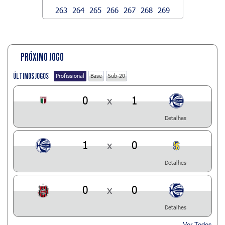
263
264
265
266
267
268
269
PRÓXIMO JOGO
ÚLTIMOS JOGOS
Profissional
Base
Sub-20
0
x
1
Detalhes
1
x
0
Detalhes
0
x
0
Detalhes
Ver Todos