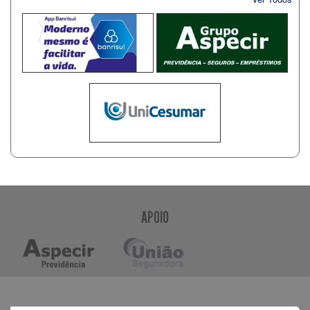
APOIO