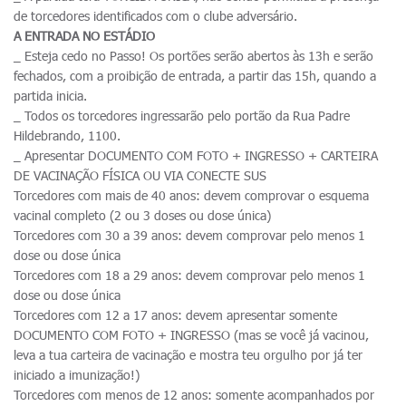
de torcedores identificados com o clube adversário.
A ENTRADA NO ESTÁDIO
_ Esteja cedo no Passo! Os portões serão abertos às 13h e serão
fechados, com a proibição de entrada, a partir das 15h, quando a
partida inicia.
_ Todos os torcedores ingressarão pelo portão da Rua Padre
Hildebrando, 1100.
_ Apresentar DOCUMENTO COM FOTO + INGRESSO + CARTEIRA
DE VACINAÇÃO FÍSICA OU VIA CONECTE SUS
Torcedores com mais de 40 anos: devem comprovar o esquema
vacinal completo (2 ou 3 doses ou dose única)
Torcedores com 30 a 39 anos: devem comprovar pelo menos 1
dose ou dose única
Torcedores com 18 a 29 anos: devem comprovar pelo menos 1
dose ou dose única
Torcedores com 12 a 17 anos: devem apresentar somente
DOCUMENTO COM FOTO + INGRESSO (mas se você já vacinou,
leva a tua carteira de vacinação e mostra teu orgulho por já ter
iniciado a imunização!)
Torcedores com menos de 12 anos: somente acompanhados por