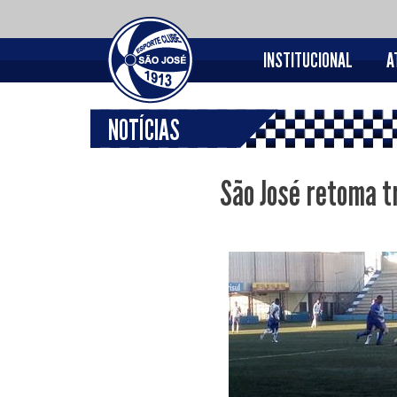
INSTITUCIONAL
A
NOTÍCIAS
São José retoma t