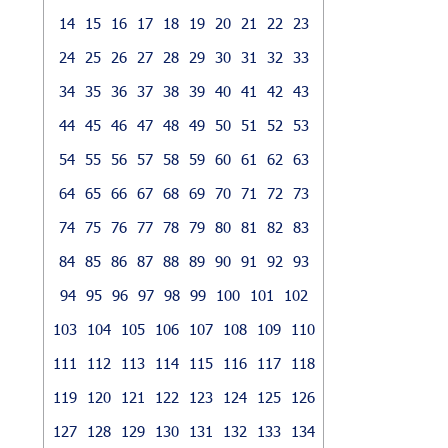
14
15
16
17
18
19
20
21
22
23
24
25
26
27
28
29
30
31
32
33
34
35
36
37
38
39
40
41
42
43
44
45
46
47
48
49
50
51
52
53
54
55
56
57
58
59
60
61
62
63
64
65
66
67
68
69
70
71
72
73
74
75
76
77
78
79
80
81
82
83
84
85
86
87
88
89
90
91
92
93
94
95
96
97
98
99
100
101
102
103
104
105
106
107
108
109
110
111
112
113
114
115
116
117
118
119
120
121
122
123
124
125
126
127
128
129
130
131
132
133
134