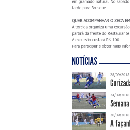
em gramado natural. No sábado 
tarde para Brusque.
QUER ACOMPANHAR O ZECA EM
A torcida organiza uma excursã
partirá da frente do Restauran
A excursão custará R$ 100.
Para participar e obter mais in
NOTÍCIAS
28/09/2018
Gurizad
24/09/2018
Semana 
20/09/2018
A façan