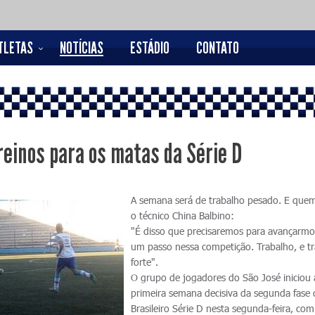
TLETAS
NOTÍCIAS
ESTÁDIO
CONTATO
reinos para os matas da Série D
A semana será de trabalho pesado. E quem
o técnico China Balbino:
"É disso que precisaremos para avançarmo
um passo nessa competição. Trabalho, e t
forte".
O grupo de jogadores do São José iniciou 
primeira semana decisiva da segunda fase
Brasileiro Série D nesta segunda-feira, co