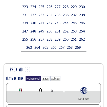
223
224
225
226
227
228
229
230
231
232
233
234
235
236
237
238
239
240
241
242
243
244
245
246
247
248
249
250
251
252
253
254
255
256
257
258
259
260
261
262
263
264
265
266
267
268
269
PRÓXIMO JOGO
ÚLTIMOS JOGOS
Profissional
Base
Sub-20
0
x
1
Detalhes