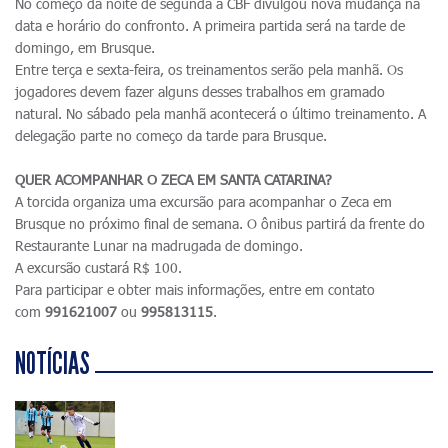
No começo da noite de segunda a CBF divulgou nova mudança na
data e horário do confronto. A primeira partida será na tarde de
domingo, em Brusque.
Entre terça e sexta-feira, os treinamentos serão pela manhã. Os
jogadores devem fazer alguns desses trabalhos em gramado
natural. No sábado pela manhã acontecerá o último treinamento. A
delegação parte no começo da tarde para Brusque.
QUER ACOMPANHAR O ZECA EM SANTA CATARINA?
A torcida organiza uma excursão para acompanhar o Zeca em
Brusque no próximo final de semana. O ônibus partirá da frente do
Restaurante Lunar na madrugada de domingo.
A excursão custará R$ 100.
Para participar e obter mais informações, entre em contato
com
991621007
ou
995813115
.
NOTÍCIAS