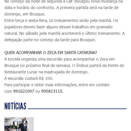
No começo da noite de segunda a CBF divulgou nova mudança na
data e horário do confronto. A primeira partida será na tarde de
domingo, em Brusque.
Entre terça e sexta-feira, os treinamentos serão pela manhã. Os
jogadores devem fazer alguns desses trabalhos em gramado
natural. No sábado pela manhã acontecerá o último treinamento. A
delegação parte no começo da tarde para Brusque.
QUER ACOMPANHAR O ZECA EM SANTA CATARINA?
A torcida organiza uma excursão para acompanhar o Zeca em
Brusque no próximo final de semana. O ônibus partirá da frente do
Restaurante Lunar na madrugada de domingo.
A excursão custará R$ 100.
Para participar e obter mais informações, entre em contato
com
991621007
ou
995813115
.
NOTÍCIAS