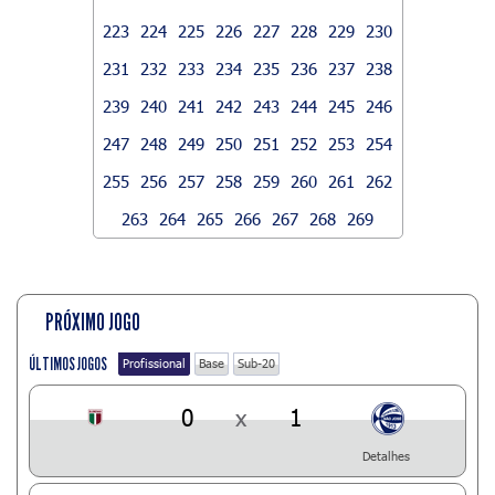
223
224
225
226
227
228
229
230
231
232
233
234
235
236
237
238
239
240
241
242
243
244
245
246
247
248
249
250
251
252
253
254
255
256
257
258
259
260
261
262
263
264
265
266
267
268
269
PRÓXIMO JOGO
ÚLTIMOS JOGOS
Profissional
Base
Sub-20
0
x
1
Detalhes