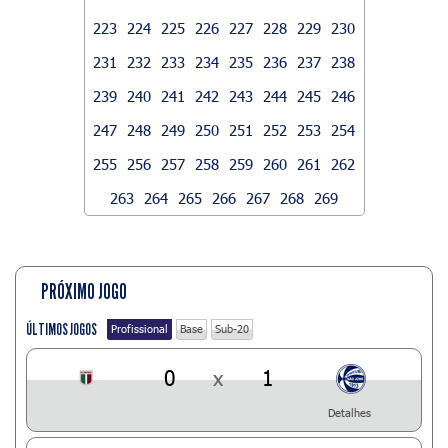
223
224
225
226
227
228
229
230
231
232
233
234
235
236
237
238
239
240
241
242
243
244
245
246
247
248
249
250
251
252
253
254
255
256
257
258
259
260
261
262
263
264
265
266
267
268
269
PRÓXIMO JOGO
ÚLTIMOS JOGOS
Profissional
Base
Sub-20
0
x
1
Detalhes