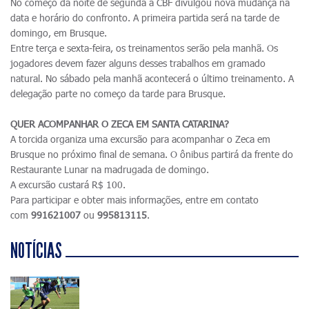
No começo da noite de segunda a CBF divulgou nova mudança na
data e horário do confronto. A primeira partida será na tarde de
domingo, em Brusque.
Entre terça e sexta-feira, os treinamentos serão pela manhã. Os
jogadores devem fazer alguns desses trabalhos em gramado
natural. No sábado pela manhã acontecerá o último treinamento. A
delegação parte no começo da tarde para Brusque.
QUER ACOMPANHAR O ZECA EM SANTA CATARINA?
A torcida organiza uma excursão para acompanhar o Zeca em
Brusque no próximo final de semana. O ônibus partirá da frente do
Restaurante Lunar na madrugada de domingo.
A excursão custará R$ 100.
Para participar e obter mais informações, entre em contato
com
991621007
ou
995813115
.
NOTÍCIAS