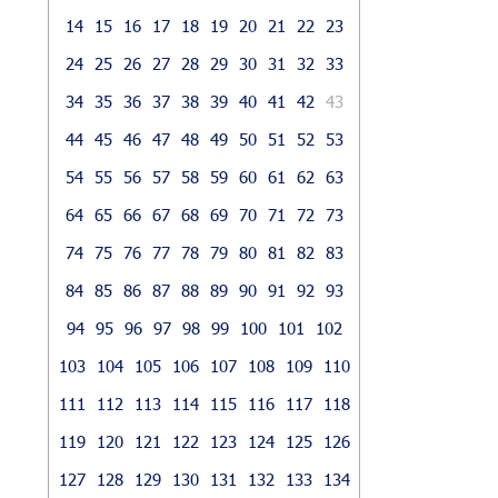
14
15
16
17
18
19
20
21
22
23
24
25
26
27
28
29
30
31
32
33
34
35
36
37
38
39
40
41
42
43
44
45
46
47
48
49
50
51
52
53
54
55
56
57
58
59
60
61
62
63
64
65
66
67
68
69
70
71
72
73
74
75
76
77
78
79
80
81
82
83
84
85
86
87
88
89
90
91
92
93
94
95
96
97
98
99
100
101
102
103
104
105
106
107
108
109
110
111
112
113
114
115
116
117
118
119
120
121
122
123
124
125
126
127
128
129
130
131
132
133
134