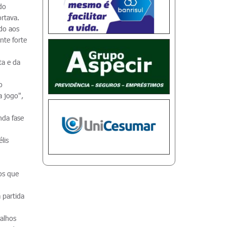
do
rtava.
do aos
nte forte
ta e da
o
a jogo",
nda fase
lis
os que
 partida
balhos