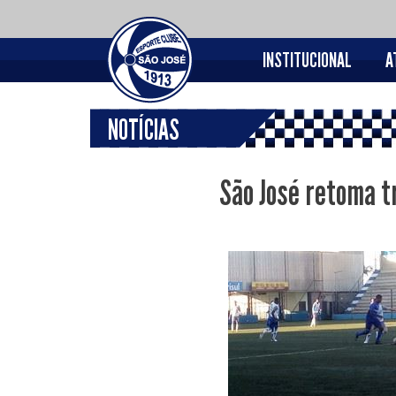
INSTITUCIONAL
A
NOTÍCIAS
São José retoma t