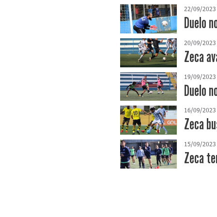
22/09/2023
Duelo n
20/09/2023
Zeca av
19/09/2023
Duelo n
16/09/2023
Zeca bu
15/09/2023
Zeca te