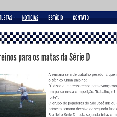
TLETAS
NOTÍCIAS
ESTÁDIO
CONTATO
reinos para os matas da Série D
A semana será de trabalho pesado. E quem
o técnico China Balbino:
"É disso que precisaremos para avançarmo
um passo nessa competição. Trabalho, e t
forte".
O grupo de jogadores do São José iniciou 
primeira semana decisiva da segunda fase
Brasileiro Série D nesta segunda-feira, co