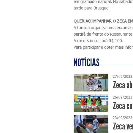
em gramado natural. No sábado 
tarde para Brusque.
QUER ACOMPANHAR O ZECA EM
A torcida organiza uma excursã
partirá da frente do Restauran
A excursão custará R$ 100.
Para participar e obter mais in
NOTÍCIAS
27/09/2023
Zeca ab
26/09/2023
Zeca co
23/09/2023
Zeca ve