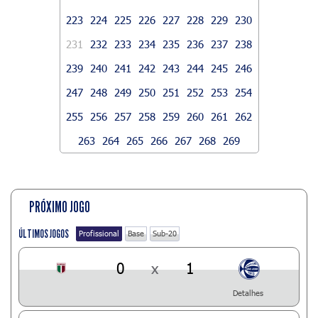
223
224
225
226
227
228
229
230
231
232
233
234
235
236
237
238
239
240
241
242
243
244
245
246
247
248
249
250
251
252
253
254
255
256
257
258
259
260
261
262
263
264
265
266
267
268
269
PRÓXIMO JOGO
ÚLTIMOS JOGOS
Profissional
Base
Sub-20
0
x
1
Detalhes