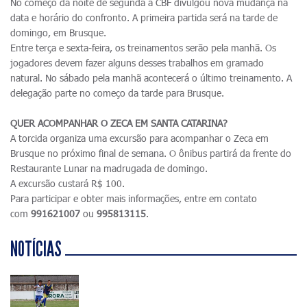
No começo da noite de segunda a CBF divulgou nova mudança na
data e horário do confronto. A primeira partida será na tarde de
domingo, em Brusque.
Entre terça e sexta-feira, os treinamentos serão pela manhã. Os
jogadores devem fazer alguns desses trabalhos em gramado
natural. No sábado pela manhã acontecerá o último treinamento. A
delegação parte no começo da tarde para Brusque.
QUER ACOMPANHAR O ZECA EM SANTA CATARINA?
A torcida organiza uma excursão para acompanhar o Zeca em
Brusque no próximo final de semana. O ônibus partirá da frente do
Restaurante Lunar na madrugada de domingo.
A excursão custará R$ 100.
Para participar e obter mais informações, entre em contato
com
991621007
ou
995813115
.
NOTÍCIAS