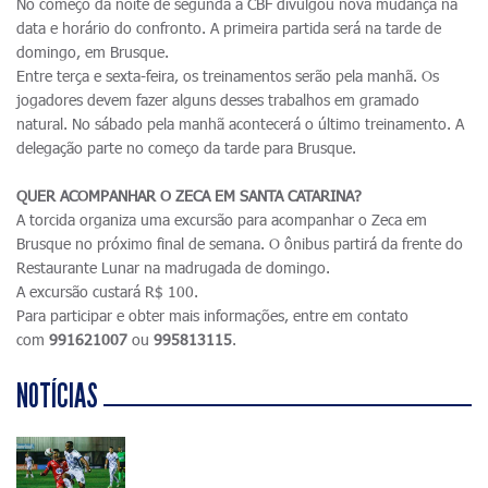
No começo da noite de segunda a CBF divulgou nova mudança na
data e horário do confronto. A primeira partida será na tarde de
domingo, em Brusque.
Entre terça e sexta-feira, os treinamentos serão pela manhã. Os
jogadores devem fazer alguns desses trabalhos em gramado
natural. No sábado pela manhã acontecerá o último treinamento. A
delegação parte no começo da tarde para Brusque.
QUER ACOMPANHAR O ZECA EM SANTA CATARINA?
A torcida organiza uma excursão para acompanhar o Zeca em
Brusque no próximo final de semana. O ônibus partirá da frente do
Restaurante Lunar na madrugada de domingo.
A excursão custará R$ 100.
Para participar e obter mais informações, entre em contato
com
991621007
ou
995813115
.
NOTÍCIAS