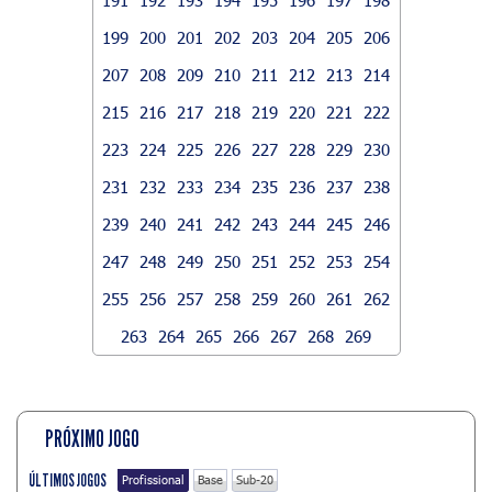
199
200
201
202
203
204
205
206
207
208
209
210
211
212
213
214
215
216
217
218
219
220
221
222
223
224
225
226
227
228
229
230
231
232
233
234
235
236
237
238
239
240
241
242
243
244
245
246
247
248
249
250
251
252
253
254
255
256
257
258
259
260
261
262
263
264
265
266
267
268
269
PRÓXIMO JOGO
ÚLTIMOS JOGOS
Profissional
Base
Sub-20