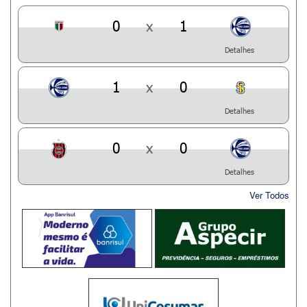
0
x
1
Detalhes
1
x
0
Detalhes
0
x
0
Detalhes
Ver Todos