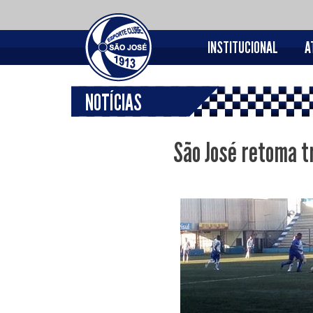
INSTITUCIONAL
A
NOTÍCIAS
São José retoma t