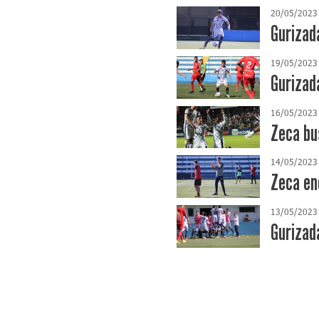
20/05/2023
Gurizad
19/05/2023
Gurizad
16/05/2023
Zeca bu
14/05/2023
Zeca en
13/05/2023
Gurizad