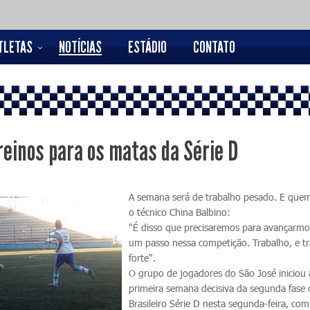
TLETAS
NOTÍCIAS
ESTÁDIO
CONTATO
reinos para os matas da Série D
A semana será de trabalho pesado. E quem
o técnico China Balbino:
"É disso que precisaremos para avançarmo
um passo nessa competição. Trabalho, e t
forte".
O grupo de jogadores do São José iniciou 
primeira semana decisiva da segunda fase
Brasileiro Série D nesta segunda-feira, co