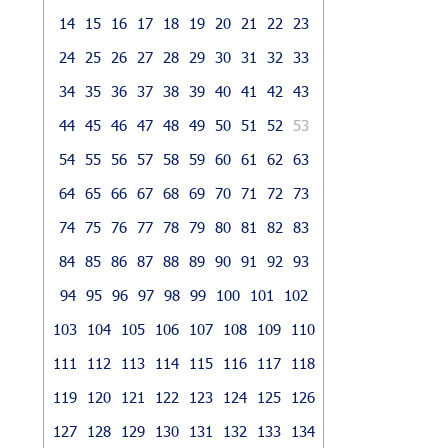
14
15
16
17
18
19
20
21
22
23
24
25
26
27
28
29
30
31
32
33
34
35
36
37
38
39
40
41
42
43
44
45
46
47
48
49
50
51
52
53
54
55
56
57
58
59
60
61
62
63
64
65
66
67
68
69
70
71
72
73
74
75
76
77
78
79
80
81
82
83
84
85
86
87
88
89
90
91
92
93
94
95
96
97
98
99
100
101
102
103
104
105
106
107
108
109
110
111
112
113
114
115
116
117
118
119
120
121
122
123
124
125
126
127
128
129
130
131
132
133
134