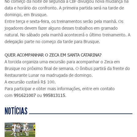
No começo da noite de segunda a CBF divulgou nova mudança na
data e horário do confronto. A primeira partida será na tarde de
domingo, em Brusque.
Entre terça e sexta-feira, os treinamentos serão pela manhã. Os
jogadores devem fazer alguns desses trabalhos em gramado
natural. No sábado pela manhã acontecerá o último treinamento. A
delegação parte no começo da tarde para Brusque.
QUER ACOMPANHAR O ZECA EM SANTA CATARINA?
A torcida organiza uma excursão para acompanhar o Zeca em
Brusque no próximo final de semana. O ônibus partirá da frente do
Restaurante Lunar na madrugada de domingo.
A excursão custará R$ 100.
Para participar e obter mais informações, entre em contato
com
991621007
ou
995813115
.
NOTÍCIAS