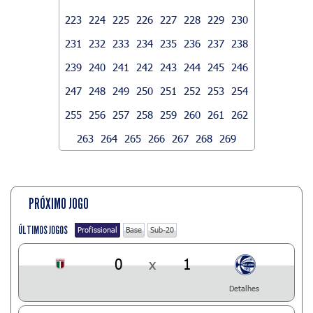
223
224
225
226
227
228
229
230
231
232
233
234
235
236
237
238
239
240
241
242
243
244
245
246
247
248
249
250
251
252
253
254
255
256
257
258
259
260
261
262
263
264
265
266
267
268
269
PRÓXIMO JOGO
ÚLTIMOS JOGOS
Profissional
Base
Sub-20
0
x
1
Detalhes