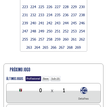
223
224
225
226
227
228
229
230
231
232
233
234
235
236
237
238
239
240
241
242
243
244
245
246
247
248
249
250
251
252
253
254
255
256
257
258
259
260
261
262
263
264
265
266
267
268
269
PRÓXIMO JOGO
ÚLTIMOS JOGOS
Profissional
Base
Sub-20
0
x
1
Detalhes