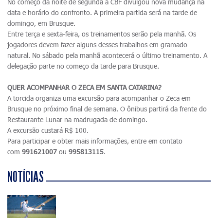
No começo da noite de segunda a CBF divulgou nova mudança na
data e horário do confronto. A primeira partida será na tarde de
domingo, em Brusque.
Entre terça e sexta-feira, os treinamentos serão pela manhã. Os
jogadores devem fazer alguns desses trabalhos em gramado
natural. No sábado pela manhã acontecerá o último treinamento. A
delegação parte no começo da tarde para Brusque.
QUER ACOMPANHAR O ZECA EM SANTA CATARINA?
A torcida organiza uma excursão para acompanhar o Zeca em
Brusque no próximo final de semana. O ônibus partirá da frente do
Restaurante Lunar na madrugada de domingo.
A excursão custará R$ 100.
Para participar e obter mais informações, entre em contato
com
991621007
ou
995813115
.
NOTÍCIAS