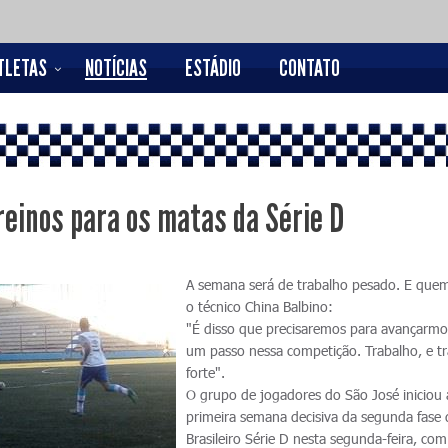
TLETAS
NOTÍCIAS
ESTÁDIO
CONTATO
reinos para os matas da Série D
A semana será de trabalho pesado. E quem
o técnico China Balbino:
"É disso que precisaremos para avançarmo
um passo nessa competição. Trabalho, e t
forte".
O grupo de jogadores do São José iniciou 
primeira semana decisiva da segunda fase
Brasileiro Série D nesta segunda-feira, co