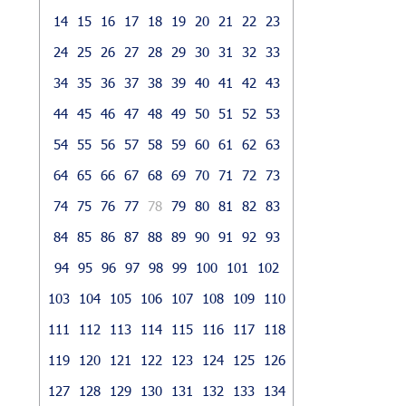
14
15
16
17
18
19
20
21
22
23
24
25
26
27
28
29
30
31
32
33
34
35
36
37
38
39
40
41
42
43
44
45
46
47
48
49
50
51
52
53
54
55
56
57
58
59
60
61
62
63
64
65
66
67
68
69
70
71
72
73
74
75
76
77
78
79
80
81
82
83
84
85
86
87
88
89
90
91
92
93
94
95
96
97
98
99
100
101
102
103
104
105
106
107
108
109
110
111
112
113
114
115
116
117
118
119
120
121
122
123
124
125
126
127
128
129
130
131
132
133
134