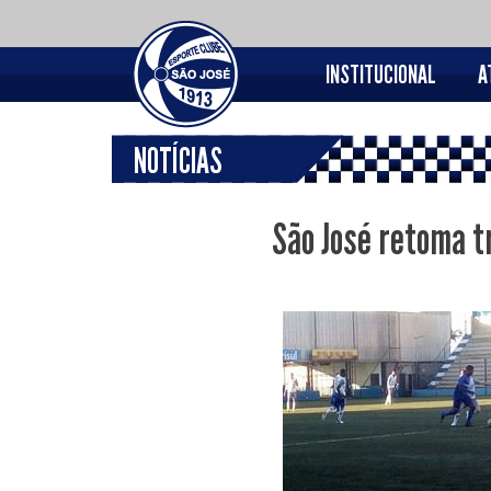
INSTITUCIONAL
A
NOTÍCIAS
São José retoma t