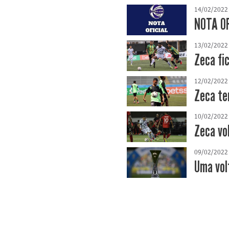
14/02/2022
NOTA OF
13/02/2022
Zeca fi
12/02/2022
Zeca te
10/02/2022
Zeca vo
09/02/2022
Uma vol