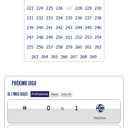
223
224
225
226
227
228
229
230
231
232
233
234
235
236
237
238
239
240
241
242
243
244
245
246
247
248
249
250
251
252
253
254
255
256
257
258
259
260
261
262
263
264
265
266
267
268
269
PRÓXIMO JOGO
ÚLTIMOS JOGOS
Profissional
Base
Sub-20
0
x
1
Detalhes