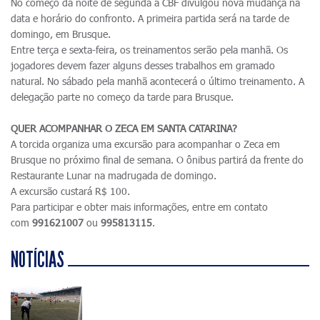
No começo da noite de segunda a CBF divulgou nova mudança na
data e horário do confronto. A primeira partida será na tarde de
domingo, em Brusque.
Entre terça e sexta-feira, os treinamentos serão pela manhã. Os
jogadores devem fazer alguns desses trabalhos em gramado
natural. No sábado pela manhã acontecerá o último treinamento. A
delegação parte no começo da tarde para Brusque.
QUER ACOMPANHAR O ZECA EM SANTA CATARINA?
A torcida organiza uma excursão para acompanhar o Zeca em
Brusque no próximo final de semana. O ônibus partirá da frente do
Restaurante Lunar na madrugada de domingo.
A excursão custará R$ 100.
Para participar e obter mais informações, entre em contato
com
991621007
ou
995813115
.
NOTÍCIAS