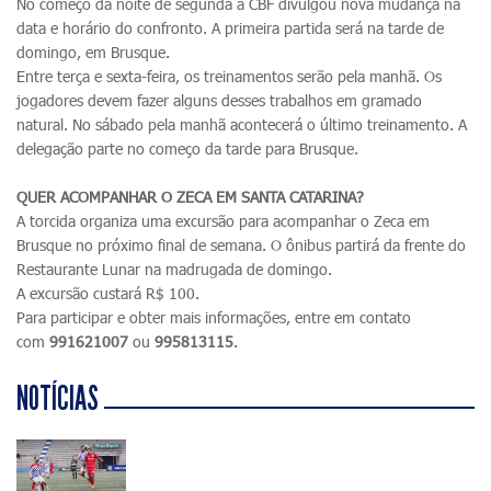
No começo da noite de segunda a CBF divulgou nova mudança na
data e horário do confronto. A primeira partida será na tarde de
domingo, em Brusque.
Entre terça e sexta-feira, os treinamentos serão pela manhã. Os
jogadores devem fazer alguns desses trabalhos em gramado
natural. No sábado pela manhã acontecerá o último treinamento. A
delegação parte no começo da tarde para Brusque.
QUER ACOMPANHAR O ZECA EM SANTA CATARINA?
A torcida organiza uma excursão para acompanhar o Zeca em
Brusque no próximo final de semana. O ônibus partirá da frente do
Restaurante Lunar na madrugada de domingo.
A excursão custará R$ 100.
Para participar e obter mais informações, entre em contato
com
991621007
ou
995813115
.
NOTÍCIAS