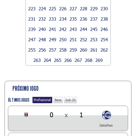
223
224
225
226
227
228
229
230
231
232
233
234
235
236
237
238
239
240
241
242
243
244
245
246
247
248
249
250
251
252
253
254
255
256
257
258
259
260
261
262
263
264
265
266
267
268
269
PRÓXIMO JOGO
ÚLTIMOS JOGOS
Profissional
Base
Sub-20
0
x
1
Detalhes