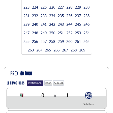
223
224
225
226
227
228
229
230
231
232
233
234
235
236
237
238
239
240
241
242
243
244
245
246
247
248
249
250
251
252
253
254
255
256
257
258
259
260
261
262
263
264
265
266
267
268
269
PRÓXIMO JOGO
ÚLTIMOS JOGOS
Profissional
Base
Sub-20
0
x
1
Detalhes