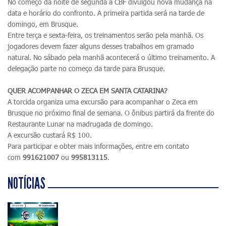
No começo da noite de segunda a CBF divulgou nova mudança na
data e horário do confronto. A primeira partida será na tarde de
domingo, em Brusque.
Entre terça e sexta-feira, os treinamentos serão pela manhã. Os
jogadores devem fazer alguns desses trabalhos em gramado
natural. No sábado pela manhã acontecerá o último treinamento. A
delegação parte no começo da tarde para Brusque.
QUER ACOMPANHAR O ZECA EM SANTA CATARINA?
A torcida organiza uma excursão para acompanhar o Zeca em
Brusque no próximo final de semana. O ônibus partirá da frente do
Restaurante Lunar na madrugada de domingo.
A excursão custará R$ 100.
Para participar e obter mais informações, entre em contato
com
991621007
ou
995813115
.
NOTÍCIAS