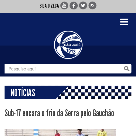
SIGA O ZECA
Toggle
navigati
NOTÍCIAS
Sub-17 encara o frio da Serra pelo Gauchão