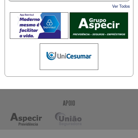
Ver Todos
APOIO