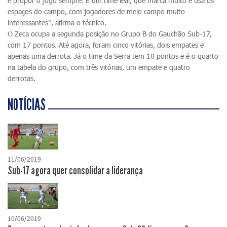
e propor o jogo sempre. É um time leal, que marca muito e usa os
espaços do campo, com jogadores de meio campo muito
interessantes", afirma o técnico.
O Zeca ocupa a segunda posição no Grupo B do Gauchão Sub-17,
com 17 pontos. Até agora, foram cinco vitórias, dois empates e
apenas uma derrota. Já o time da Serra tem 10 pontos e é o quarto
na tabela do grupo, com três vitórias, um empate e quatro
derrotas.
NOTÍCIAS
11/06/2019
Sub-17 agora quer consolidar a liderança
10/06/2019