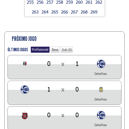
255
256
257
258
259
260
261
262
263
264
265
266
267
268
269
PRÓXIMO JOGO
ÚLTIMOS JOGOS
Profissional
Base
Sub-20
0
x
1
Detalhes
1
x
0
Detalhes
0
x
0
Detalhes