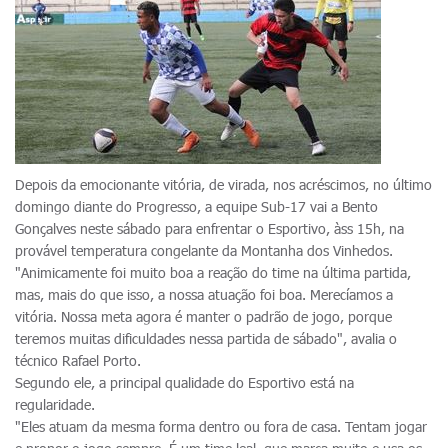
Depois da emocionante vitória, de virada, nos acréscimos, no último
domingo diante do Progresso, a equipe Sub-17 vai a Bento
Gonçalves neste sábado para enfrentar o Esportivo, àss 15h, na
provável temperatura congelante da Montanha dos Vinhedos.
"Animicamente foi muito boa a reação do time na última partida,
mas, mais do que isso, a nossa atuação foi boa. Merecíamos a
vitória. Nossa meta agora é manter o padrão de jogo, porque
teremos muitas dificuldades nessa partida de sábado", avalia o
técnico Rafael Porto.
Segundo ele, a principal qualidade do Esportivo está na
regularidade.
"Eles atuam da mesma forma dentro ou fora de casa. Tentam jogar