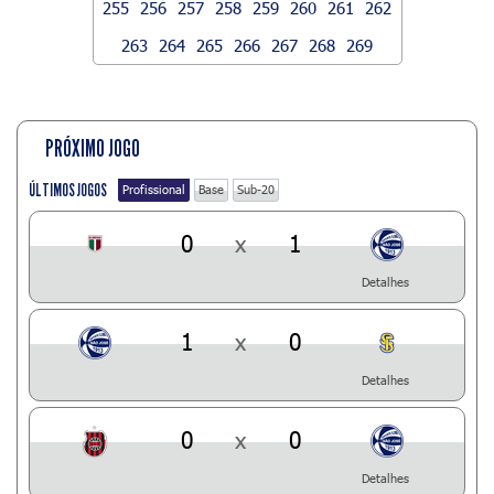
255
256
257
258
259
260
261
262
263
264
265
266
267
268
269
PRÓXIMO JOGO
ÚLTIMOS JOGOS
Profissional
Base
Sub-20
0
x
1
Detalhes
1
x
0
Detalhes
0
x
0
Detalhes