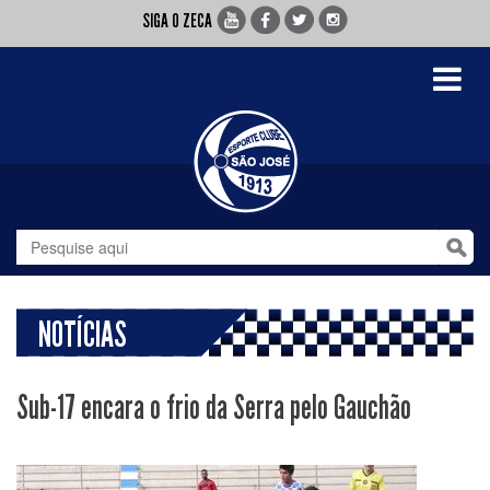
SIGA O ZECA
Toggle
navigati
NOTÍCIAS
Sub-17 encara o frio da Serra pelo Gauchão