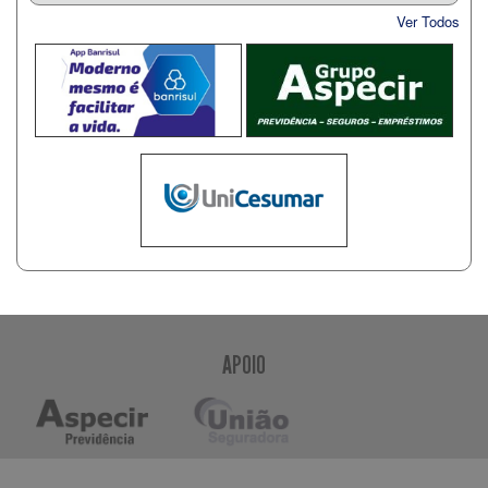
Ver Todos
APOIO