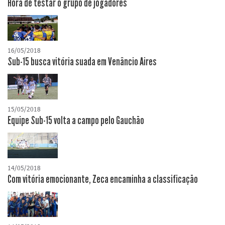
Hora de testar o grupo de jogadores
16/05/2018
Sub-15 busca vitória suada em Venâncio Aires
15/05/2018
Equipe Sub-15 volta a campo pelo Gauchão
14/05/2018
Com vitória emocionante, Zeca encaminha a classificação