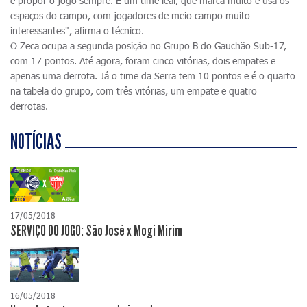
e propor o jogo sempre. É um time leal, que marca muito e usa os
espaços do campo, com jogadores de meio campo muito
interessantes", afirma o técnico.
O Zeca ocupa a segunda posição no Grupo B do Gauchão Sub-17,
com 17 pontos. Até agora, foram cinco vitórias, dois empates e
apenas uma derrota. Já o time da Serra tem 10 pontos e é o quarto
na tabela do grupo, com três vitórias, um empate e quatro
derrotas.
NOTÍCIAS
17/05/2018
SERVIÇO DO JOGO: São José x Mogi Mirim
16/05/2018