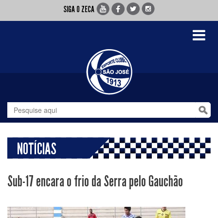
SIGA O ZECA
Toggle
navigati
NOTÍCIAS
Sub-17 encara o frio da Serra pelo Gauchão