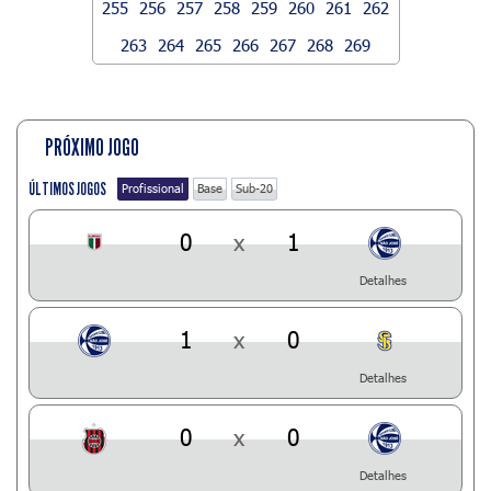
255
256
257
258
259
260
261
262
263
264
265
266
267
268
269
PRÓXIMO JOGO
ÚLTIMOS JOGOS
Profissional
Base
Sub-20
0
x
1
Detalhes
1
x
0
Detalhes
0
x
0
Detalhes