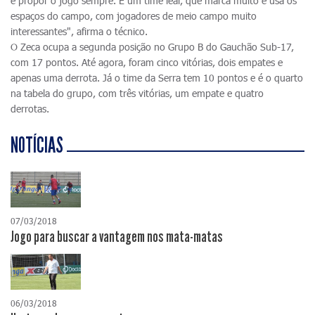
e propor o jogo sempre. É um time leal, que marca muito e usa os
espaços do campo, com jogadores de meio campo muito
interessantes", afirma o técnico.
O Zeca ocupa a segunda posição no Grupo B do Gauchão Sub-17,
com 17 pontos. Até agora, foram cinco vitórias, dois empates e
apenas uma derrota. Já o time da Serra tem 10 pontos e é o quarto
na tabela do grupo, com três vitórias, um empate e quatro
derrotas.
NOTÍCIAS
07/03/2018
Jogo para buscar a vantagem nos mata-matas
06/03/2018