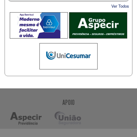
Ver Todos
APOIO