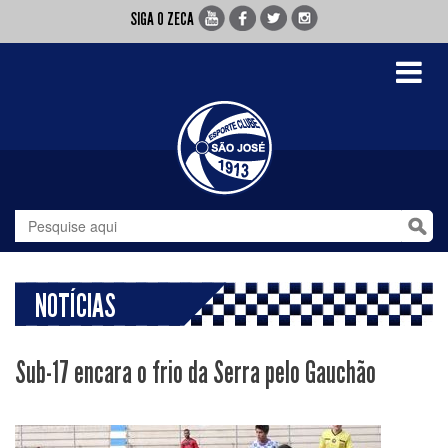
SIGA O ZECA
Toggle
navigati
NOTÍCIAS
Sub-17 encara o frio da Serra pelo Gauchão