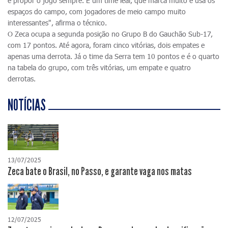
e propor o jogo sempre. É um time leal, que marca muito e usa os
espaços do campo, com jogadores de meio campo muito
interessantes", afirma o técnico.
O Zeca ocupa a segunda posição no Grupo B do Gauchão Sub-17,
com 17 pontos. Até agora, foram cinco vitórias, dois empates e
apenas uma derrota. Já o time da Serra tem 10 pontos e é o quarto
na tabela do grupo, com três vitórias, um empate e quatro
derrotas.
NOTÍCIAS
13/07/2025
Zeca bate o Brasil, no Passo, e garante vaga nos matas
12/07/2025