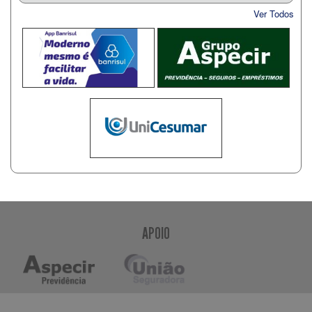
Ver Todos
APOIO