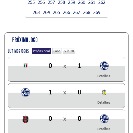
255
256
257
258
259
260
261
262
263
264
265
266
267
268
269
PRÓXIMO JOGO
ÚLTIMOS JOGOS
Profissional
Base
Sub-20
0
x
1
Detalhes
1
x
0
Detalhes
0
x
0
Detalhes