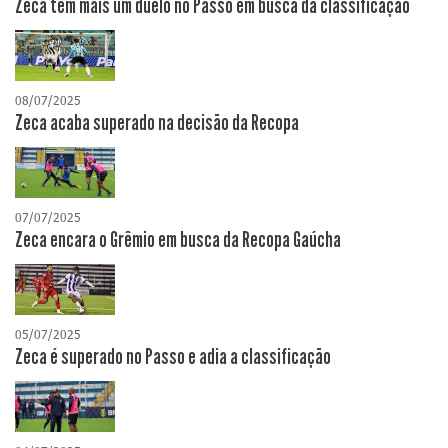
Zeca tem mais um duelo no Passo em busca da classificação
08/07/2025
Zeca acaba superado na decisão da Recopa
07/07/2025
Zeca encara o Grêmio em busca da Recopa Gaúcha
05/07/2025
Zeca é superado no Passo e adia a classificação