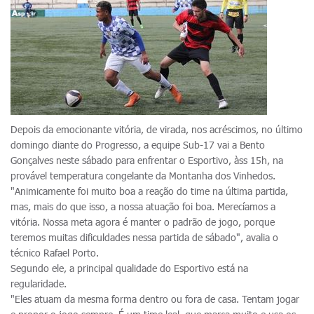
Depois da emocionante vitória, de virada, nos acréscimos, no último
domingo diante do Progresso, a equipe Sub-17 vai a Bento
Gonçalves neste sábado para enfrentar o Esportivo, àss 15h, na
provável temperatura congelante da Montanha dos Vinhedos.
"Animicamente foi muito boa a reação do time na última partida,
mas, mais do que isso, a nossa atuação foi boa. Merecíamos a
vitória. Nossa meta agora é manter o padrão de jogo, porque
teremos muitas dificuldades nessa partida de sábado", avalia o
técnico Rafael Porto.
Segundo ele, a principal qualidade do Esportivo está na
regularidade.
"Eles atuam da mesma forma dentro ou fora de casa. Tentam jogar