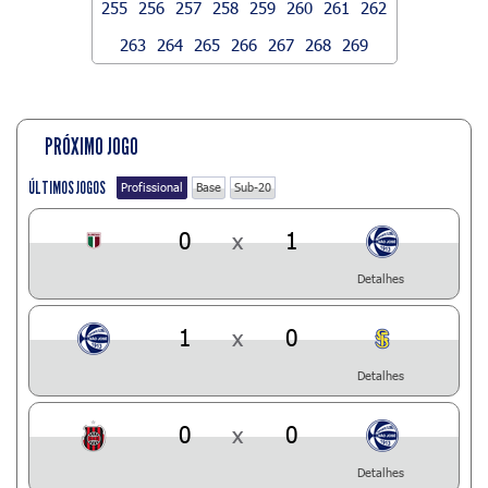
255
256
257
258
259
260
261
262
263
264
265
266
267
268
269
PRÓXIMO JOGO
ÚLTIMOS JOGOS
Profissional
Base
Sub-20
0
x
1
Detalhes
1
x
0
Detalhes
0
x
0
Detalhes