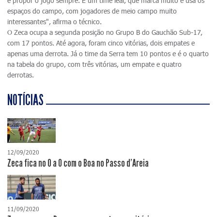
e propor o jogo sempre. É um time leal, que marca muito e usa os
espaços do campo, com jogadores de meio campo muito
interessantes", afirma o técnico.
O Zeca ocupa a segunda posição no Grupo B do Gauchão Sub-17,
com 17 pontos. Até agora, foram cinco vitórias, dois empates e
apenas uma derrota. Já o time da Serra tem 10 pontos e é o quarto
na tabela do grupo, com três vitórias, um empate e quatro
derrotas.
NOTÍCIAS
12/09/2020
Zeca fica no 0 a 0 com o Boa no Passo d'Areia
11/09/2020