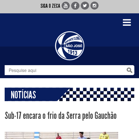
SIGA O ZECA
Toggle
navigati
NOTÍCIAS
Sub-17 encara o frio da Serra pelo Gauchão