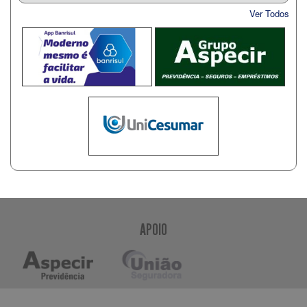
Ver Todos
APOIO