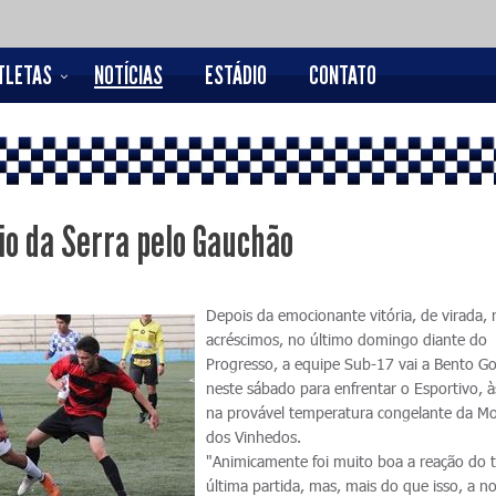
TLETAS
NOTÍCIAS
ESTÁDIO
CONTATO
io da Serra pelo Gauchão
Depois da emocionante vitória, de virada, 
acréscimos, no último domingo diante do
Progresso, a equipe Sub-17 vai a Bento G
neste sábado para enfrentar o Esportivo, à
na provável temperatura congelante da M
dos Vinhedos.
"Animicamente foi muito boa a reação do 
última partida, mas, mais do que isso, a n