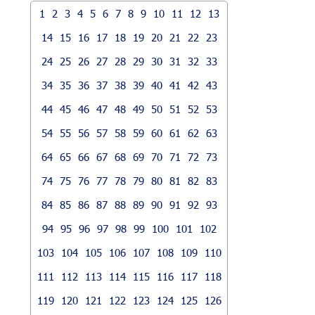
1
2
3
4
5
6
7
8
9
10
11
12
13
14
15
16
17
18
19
20
21
22
23
24
25
26
27
28
29
30
31
32
33
34
35
36
37
38
39
40
41
42
43
44
45
46
47
48
49
50
51
52
53
54
55
56
57
58
59
60
61
62
63
64
65
66
67
68
69
70
71
72
73
74
75
76
77
78
79
80
81
82
83
84
85
86
87
88
89
90
91
92
93
94
95
96
97
98
99
100
101
102
103
104
105
106
107
108
109
110
111
112
113
114
115
116
117
118
119
120
121
122
123
124
125
126