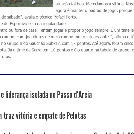
atuação foi boa. Merecíamos a vitória. No
agora é manter o padrão de jogo, porque
 de sábado", avalia o técnico Rafael Porto.
de do Esportivo está na regularidade.
ro ou fora de casa. Tentam jogar e propor o jogo sempre. É um time le
o campo, com jogadores de meio campo muito interessantes", afirma o té
 no Grupo B do Gauchão Sub-17, com 17 pontos. Até agora, foram cinco v
ta. Já o time da Serra tem 10 pontos e é o quarto na tabela do grupo, 
rotas.
 e liderança isolada no Passo d'Areia
a traz vitória e empate de Pelotas