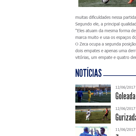
muitas dificuldades nessa partida
Segundo ele, a principal qualida
"Eles atuam da mesma forma dent
marca muito e usa os espaços d
O Zeca ocupa a segunda posição
dois empates e apenas uma derro
vitórias, um empate e quatro der
NOTÍCIAS
12/06/2017
Goleada
12/06/2017
Gurizad
11/06/2017