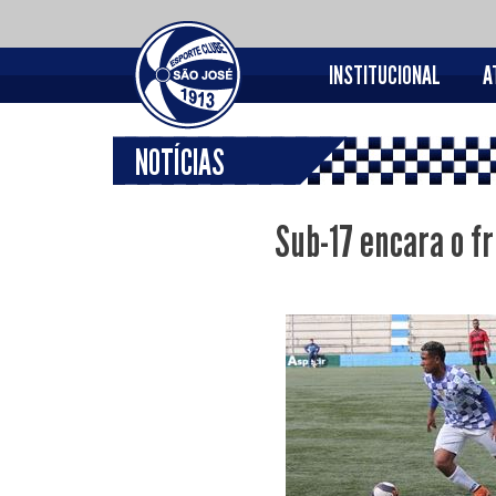
INSTITUCIONAL
A
NOTÍCIAS
Sub-17 encara o fr