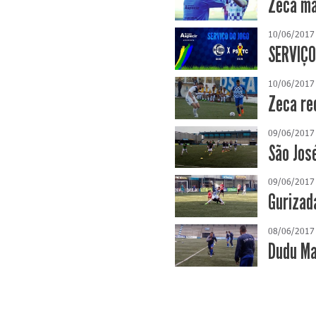
Zeca ma
10/06/2017
SERVIÇO
10/06/2017
Zeca re
09/06/2017
São Jos
09/06/2017
Gurizad
08/06/2017
Dudu Ma