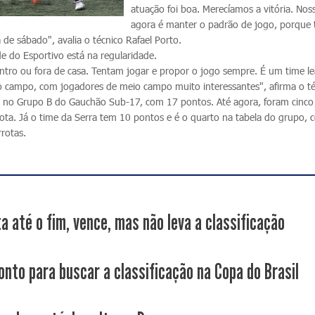
atuação foi boa. Merecíamos a vitória. No
agora é manter o padrão de jogo, porque
 de sábado", avalia o técnico Rafael Porto.
de do Esportivo está na regularidade.
ro ou fora de casa. Tentam jogar e propor o jogo sempre. É um time le
o campo, com jogadores de meio campo muito interessantes", afirma o té
 no Grupo B do Gauchão Sub-17, com 17 pontos. Até agora, foram cinco v
ta. Já o time da Serra tem 10 pontos e é o quarto na tabela do grupo, 
rotas.
a até o fim, vence, mas não leva a classificação
onto para buscar a classificação na Copa do Brasil