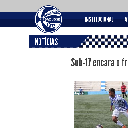
INSTITUCIONAL
A
NOTÍCIAS
Sub-17 encara o fr