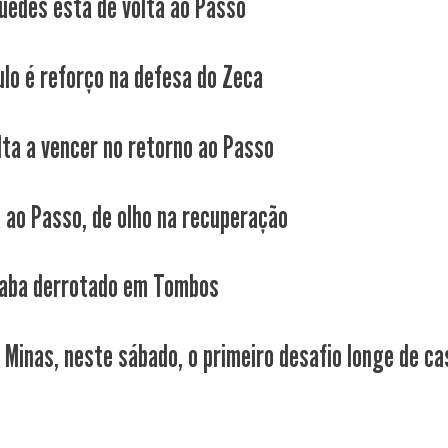
Guedes está de volta ao Passo
ulo é reforço na defesa do Zeca
lta a vencer no retorno ao Passo
a ao Passo, de olho na recuperação
aba derrotado em Tombos
 Minas, neste sábado, o primeiro desafio longe de cas