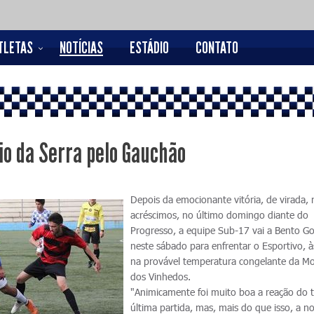
TLETAS
NOTÍCIAS
ESTÁDIO
CONTATO
io da Serra pelo Gauchão
Depois da emocionante vitória, de virada, 
acréscimos, no último domingo diante do
Progresso, a equipe Sub-17 vai a Bento G
neste sábado para enfrentar o Esportivo, à
na provável temperatura congelante da M
dos Vinhedos.
"Animicamente foi muito boa a reação do 
última partida, mas, mais do que isso, a n