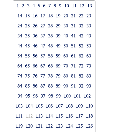
1
2
3
4
5
6
7
8
9
10
11
12
13
14
15
16
17
18
19
20
21
22
23
24
25
26
27
28
29
30
31
32
33
34
35
36
37
38
39
40
41
42
43
44
45
46
47
48
49
50
51
52
53
54
55
56
57
58
59
60
61
62
63
64
65
66
67
68
69
70
71
72
73
74
75
76
77
78
79
80
81
82
83
84
85
86
87
88
89
90
91
92
93
94
95
96
97
98
99
100
101
102
103
104
105
106
107
108
109
110
111
112
113
114
115
116
117
118
119
120
121
122
123
124
125
126