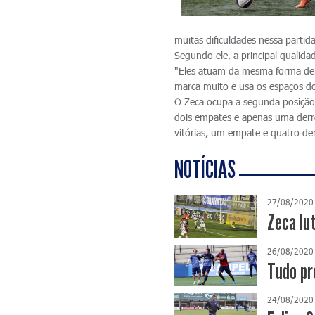
muitas dificuldades nessa partida
Segundo ele, a principal qualida
"Eles atuam da mesma forma dent
marca muito e usa os espaços d
O Zeca ocupa a segunda posição
dois empates e apenas uma derro
vitórias, um empate e quatro der
NOTÍCIAS
27/08/2020
Zeca lut
26/08/2020
Tudo pr
24/08/2020