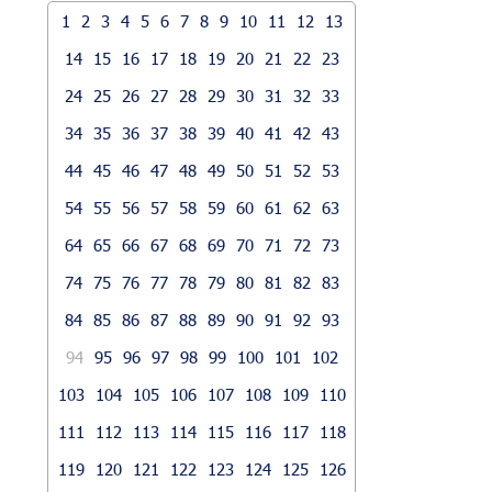
1
2
3
4
5
6
7
8
9
10
11
12
13
14
15
16
17
18
19
20
21
22
23
24
25
26
27
28
29
30
31
32
33
34
35
36
37
38
39
40
41
42
43
44
45
46
47
48
49
50
51
52
53
54
55
56
57
58
59
60
61
62
63
64
65
66
67
68
69
70
71
72
73
74
75
76
77
78
79
80
81
82
83
84
85
86
87
88
89
90
91
92
93
94
95
96
97
98
99
100
101
102
103
104
105
106
107
108
109
110
111
112
113
114
115
116
117
118
119
120
121
122
123
124
125
126