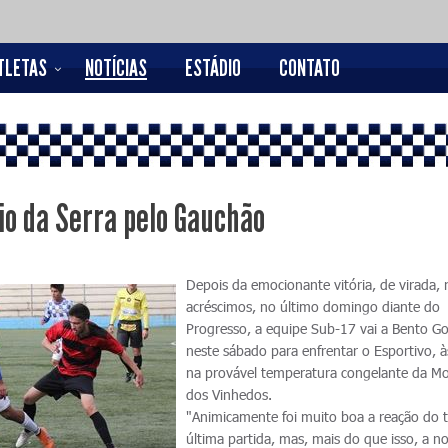
TLETAS
NOTÍCIAS
ESTÁDIO
CONTATO
io da Serra pelo Gauchão
Depois da emocionante vitória, de virada, 
acréscimos, no último domingo diante do
Progresso, a equipe Sub-17 vai a Bento G
neste sábado para enfrentar o Esportivo, à
na provável temperatura congelante da M
dos Vinhedos.
"Animicamente foi muito boa a reação do 
última partida, mas, mais do que isso, a n