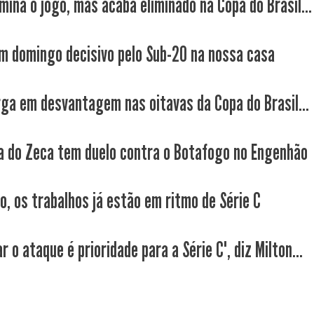
mina o jogo, mas acaba eliminado na Copa do Brasil...
m domingo decisivo pelo Sub-20 na nossa casa
rga em desvantagem nas oitavas da Copa do Brasil...
a do Zeca tem duelo contra o Botafogo no Engenhão
o, os trabalhos já estão em ritmo de Série C
r o ataque é prioridade para a Série C", diz Milton...