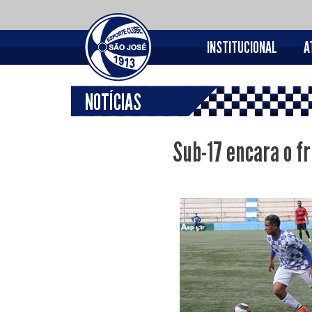
INSTITUCIONAL
A
NOTÍCIAS
Sub-17 encara o fr