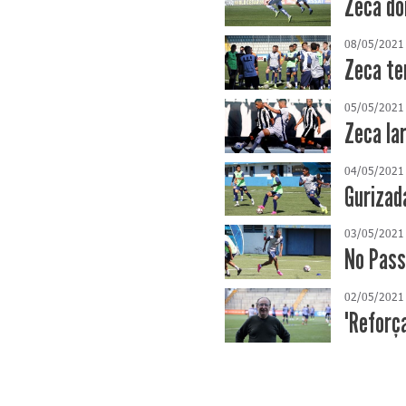
Zeca do
08/05/2021
Zeca te
05/05/2021
Zeca la
04/05/2021
Gurizad
03/05/2021
No Pass
02/05/2021
"Reforça