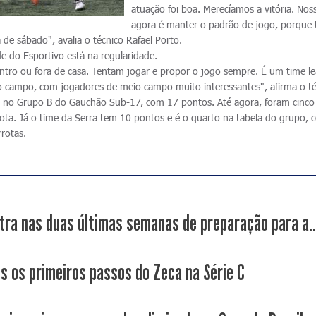
atuação foi boa. Merecíamos a vitória. No
agora é manter o padrão de jogo, porque
 de sábado", avalia o técnico Rafael Porto.
de do Esportivo está na regularidade.
ro ou fora de casa. Tentam jogar e propor o jogo sempre. É um time le
o campo, com jogadores de meio campo muito interessantes", afirma o té
 no Grupo B do Gauchão Sub-17, com 17 pontos. Até agora, foram cinco v
ta. Já o time da Serra tem 10 pontos e é o quarto na tabela do grupo, 
rotas.
tra nas duas últimas semanas de preparação para a..
os os primeiros passos do Zeca na Série C