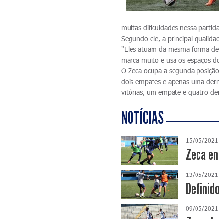
muitas dificuldades nessa partida
Segundo ele, a principal qualida
"Eles atuam da mesma forma dent
marca muito e usa os espaços d
O Zeca ocupa a segunda posição
dois empates e apenas uma derro
vitórias, um empate e quatro der
NOTÍCIAS
15/05/2021
Zeca en
13/05/2021
Definid
09/05/2021