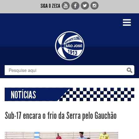
SIGA O ZECA
Toggle
navigati
NOTÍCIAS
Sub-17 encara o frio da Serra pelo Gauchão