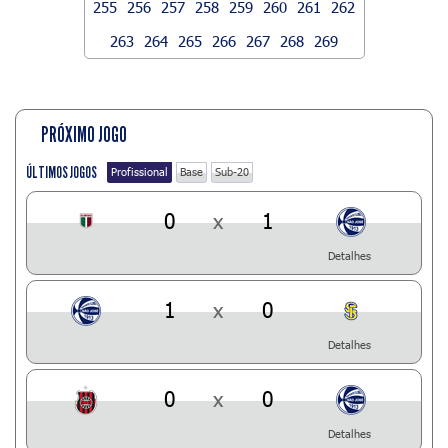
255
256
257
258
259
260
261
262
263
264
265
266
267
268
269
PRÓXIMO JOGO
ÚLTIMOS JOGOS
Profissional
Base
Sub-20
0
x
1
Detalhes
1
x
0
Detalhes
0
x
0
Detalhes