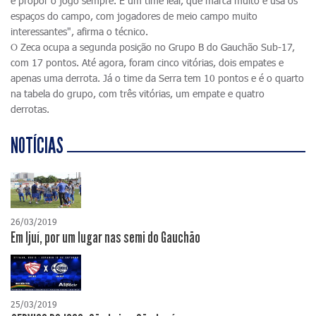
e propor o jogo sempre. É um time leal, que marca muito e usa os
espaços do campo, com jogadores de meio campo muito
interessantes", afirma o técnico.
O Zeca ocupa a segunda posição no Grupo B do Gauchão Sub-17,
com 17 pontos. Até agora, foram cinco vitórias, dois empates e
apenas uma derrota. Já o time da Serra tem 10 pontos e é o quarto
na tabela do grupo, com três vitórias, um empate e quatro
derrotas.
NOTÍCIAS
26/03/2019
Em Ijuí, por um lugar nas semi do Gauchão
25/03/2019