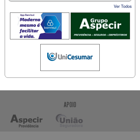
Ver Todos
APOIO