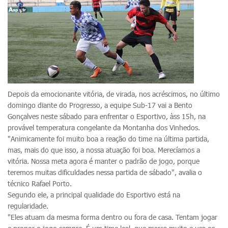
Depois da emocionante vitória, de virada, nos acréscimos, no último
domingo diante do Progresso, a equipe Sub-17 vai a Bento
Gonçalves neste sábado para enfrentar o Esportivo, àss 15h, na
provável temperatura congelante da Montanha dos Vinhedos.
"Animicamente foi muito boa a reação do time na última partida,
mas, mais do que isso, a nossa atuação foi boa. Merecíamos a
vitória. Nossa meta agora é manter o padrão de jogo, porque
teremos muitas dificuldades nessa partida de sábado", avalia o
técnico Rafael Porto.
Segundo ele, a principal qualidade do Esportivo está na
regularidade.
"Eles atuam da mesma forma dentro ou fora de casa. Tentam jogar