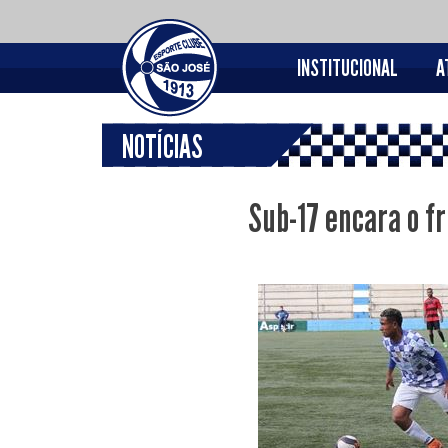
INSTITUCIONAL
A
NOTÍCIAS
Sub-17 encara o fr