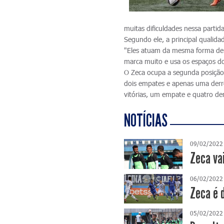
muitas dificuldades nessa partida
Segundo ele, a principal qualida
"Eles atuam da mesma forma dent
marca muito e usa os espaços d
O Zeca ocupa a segunda posição
dois empates e apenas uma derro
vitórias, um empate e quatro der
NOTÍCIAS
09/02/2022
Zeca va
06/02/2022
Zeca é 
05/02/2022