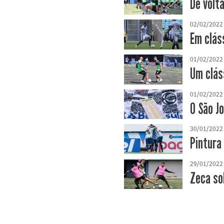
De volt
02/02/2022
Em clás
01/02/2022
Um clás
01/02/2022
O São J
30/01/2022
Pintura
29/01/2022
Zeca so