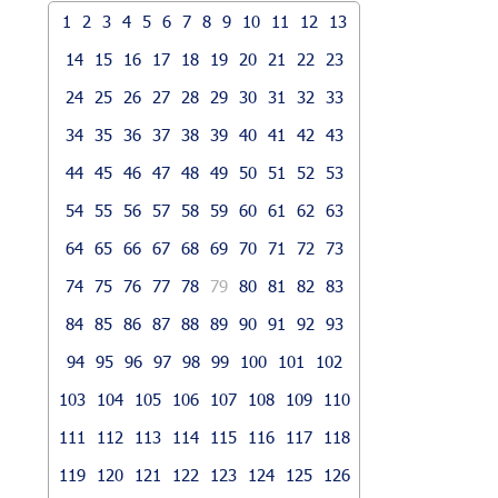
1
2
3
4
5
6
7
8
9
10
11
12
13
14
15
16
17
18
19
20
21
22
23
24
25
26
27
28
29
30
31
32
33
34
35
36
37
38
39
40
41
42
43
44
45
46
47
48
49
50
51
52
53
54
55
56
57
58
59
60
61
62
63
64
65
66
67
68
69
70
71
72
73
74
75
76
77
78
79
80
81
82
83
84
85
86
87
88
89
90
91
92
93
94
95
96
97
98
99
100
101
102
103
104
105
106
107
108
109
110
111
112
113
114
115
116
117
118
119
120
121
122
123
124
125
126