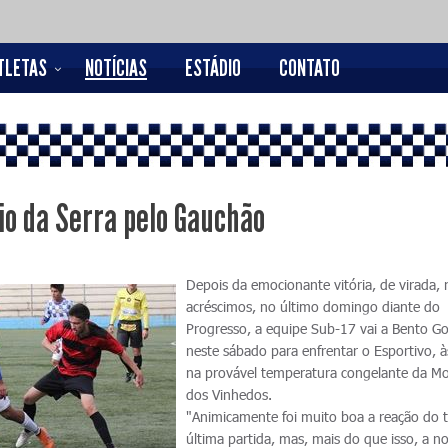
TLETAS
NOTÍCIAS
ESTÁDIO
CONTATO
io da Serra pelo Gauchão
Depois da emocionante vitória, de virada, 
acréscimos, no último domingo diante do
Progresso, a equipe Sub-17 vai a Bento G
neste sábado para enfrentar o Esportivo, à
na provável temperatura congelante da M
dos Vinhedos.
"Animicamente foi muito boa a reação do 
última partida, mas, mais do que isso, a n