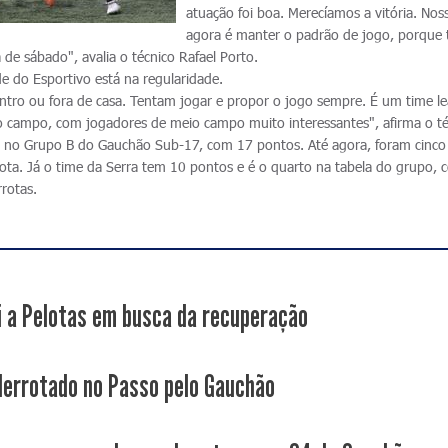
atuação foi boa. Merecíamos a vitória. No
agora é manter o padrão de jogo, porque
 de sábado", avalia o técnico Rafael Porto.
de do Esportivo está na regularidade.
ro ou fora de casa. Tentam jogar e propor o jogo sempre. É um time le
o campo, com jogadores de meio campo muito interessantes", afirma o té
 no Grupo B do Gauchão Sub-17, com 17 pontos. Até agora, foram cinco v
ta. Já o time da Serra tem 10 pontos e é o quarto na tabela do grupo, 
rotas.
i a Pelotas em busca da recuperação
derrotado no Passo pelo Gauchão