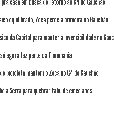
a pra casa em busca do retorno ao G4 do Gauchão
sico equilibrado, Zeca perde a primeira no Gauchão
sico da Capital para manter a invencibilidade no Gau
osé agora faz parte da Timemania
 de bicicleta mantém o Zeca no G4 do Gauchão
be a Serra para quebrar tabu de cinco anos