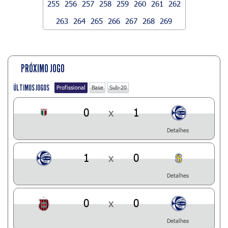
255
256
257
258
259
260
261
262
263
264
265
266
267
268
269
PRÓXIMO JOGO
ÚLTIMOS JOGOS
Profissional
Base
Sub-20
0
x
1
Detalhes
1
x
0
Detalhes
0
x
0
Detalhes