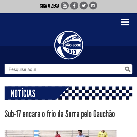
SIGA O ZECA
Toggle
navigati
NOTÍCIAS
Sub-17 encara o frio da Serra pelo Gauchão