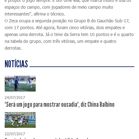
e propor o jogo sempre. É um time leal, que marca muito e usa os
espaços do campo, com jogadores de meio campo muito
interessantes", afirma o técnico.
O Zeca ocupa a segunda posição no Grupo B do Gauchão Sub-17,
com 17 pontos. Até agora, foram cinco vitórias, dois empates e
apenas uma derrota. Já o time da Serra tem 10 pontos e é o quarto
na tabela do grupo, com três vitórias, um empate e quatro
derrotas.
NOTÍCIAS
24/07/2017
"Será um jogo para mostrar ousadia", diz China Balbino
22/07/2017