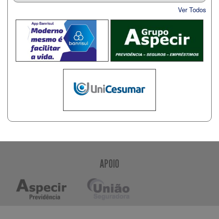
Ver Todos
APOIO