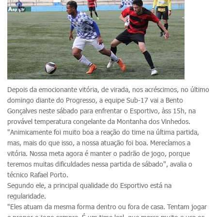
Depois da emocionante vitória, de virada, nos acréscimos, no último
domingo diante do Progresso, a equipe Sub-17 vai a Bento
Gonçalves neste sábado para enfrentar o Esportivo, àss 15h, na
provável temperatura congelante da Montanha dos Vinhedos.
"Animicamente foi muito boa a reação do time na última partida,
mas, mais do que isso, a nossa atuação foi boa. Merecíamos a
vitória. Nossa meta agora é manter o padrão de jogo, porque
teremos muitas dificuldades nessa partida de sábado", avalia o
técnico Rafael Porto.
Segundo ele, a principal qualidade do Esportivo está na
regularidade.
"Eles atuam da mesma forma dentro ou fora de casa. Tentam jogar