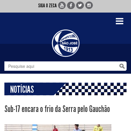
SIGA O ZECA
Toggle
navigati
NOTÍCIAS
Sub-17 encara o frio da Serra pelo Gauchão