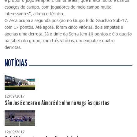
e propor o jogo sempre. É um time leal, que marca muito e usa os
espaços do campo, com jogadores de meio campo muito
interessantes", afirma o técnico.
O Zeca ocupa a segunda posição no Grupo B do Gauchão Sub-17,
com 17 pontos. Até agora, foram cinco vitórias, dois empates e
apenas uma derrota. Já o time da Serra tem 10 pontos e é o quarto
na tabela do grupo, com três vitórias, um empate e quatro
derrotas.
NOTÍCIAS
12/09/2017
São José encara o Aimoré de olho na vaga às quartas
12/09/2017