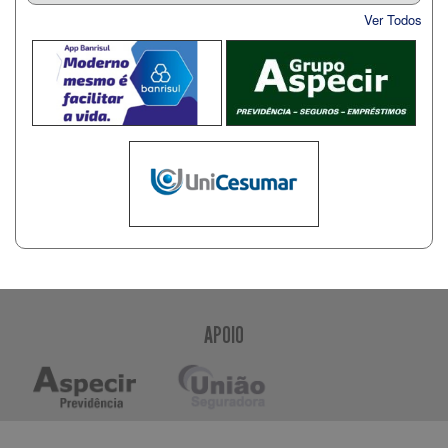
Ver Todos
APOIO