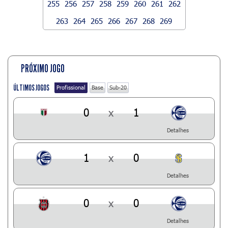
255
256
257
258
259
260
261
262
263
264
265
266
267
268
269
PRÓXIMO JOGO
ÚLTIMOS JOGOS
Profissional
Base
Sub-20
0
x
1
Detalhes
1
x
0
Detalhes
0
x
0
Detalhes