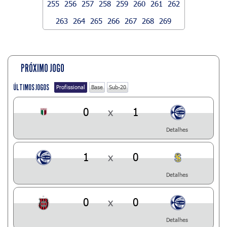
255
256
257
258
259
260
261
262
263
264
265
266
267
268
269
PRÓXIMO JOGO
ÚLTIMOS JOGOS
Profissional
Base
Sub-20
0
x
1
Detalhes
1
x
0
Detalhes
0
x
0
Detalhes