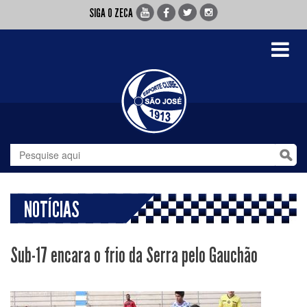
SIGA O ZECA
Toggle
navigati
NOTÍCIAS
Sub-17 encara o frio da Serra pelo Gauchão