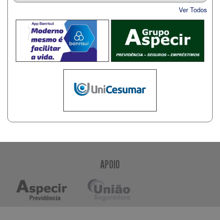
Ver Todos
APOIO