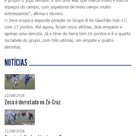
e propor o jogo sempre. É um time leal, que marca muito e usa os
espaços do campo, com jogadores de meio campo muito
interessantes", afirma o técnico.
O Zeca ocupa a segunda posição no Grupo B do Gauchão Sub-17,
com 17 pontos. Até agora, foram cinco vitórias, dois empates e
apenas uma derrota. Já o time da Serra tem 10 pontos e é o quarto
na tabela do grupo, com três vitórias, um empate e quatro
derrotas.
NOTÍCIAS
22/08/2018
Zeca é derrotado no Ze-Cruz
21/08/2018