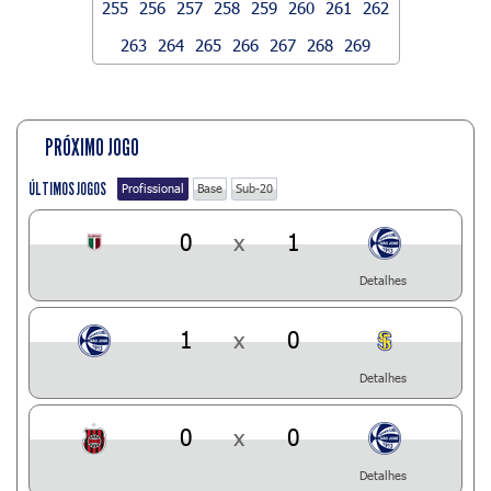
255
256
257
258
259
260
261
262
263
264
265
266
267
268
269
PRÓXIMO JOGO
ÚLTIMOS JOGOS
Profissional
Base
Sub-20
0
x
1
Detalhes
1
x
0
Detalhes
0
x
0
Detalhes