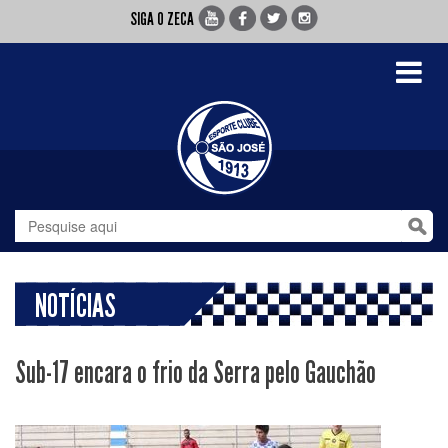
SIGA O ZECA
Toggle
navigati
NOTÍCIAS
Sub-17 encara o frio da Serra pelo Gauchão