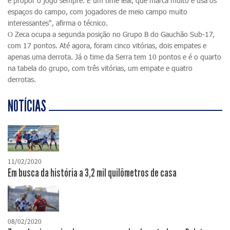
e propor o jogo sempre. É um time leal, que marca muito e usa os
espaços do campo, com jogadores de meio campo muito
interessantes", afirma o técnico.
O Zeca ocupa a segunda posição no Grupo B do Gauchão Sub-17,
com 17 pontos. Até agora, foram cinco vitórias, dois empates e
apenas uma derrota. Já o time da Serra tem 10 pontos e é o quarto
na tabela do grupo, com três vitórias, um empate e quatro
derrotas.
NOTÍCIAS
11/02/2020
Em busca da história a 3,2 mil quilômetros de casa
08/02/2020