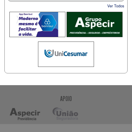
Ver Todos
APOIO