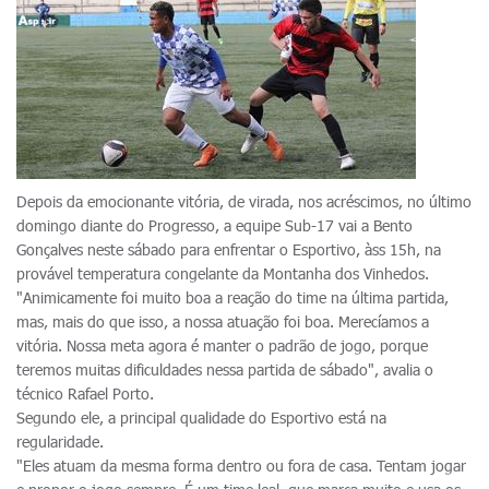
Depois da emocionante vitória, de virada, nos acréscimos, no último
domingo diante do Progresso, a equipe Sub-17 vai a Bento
Gonçalves neste sábado para enfrentar o Esportivo, àss 15h, na
provável temperatura congelante da Montanha dos Vinhedos.
"Animicamente foi muito boa a reação do time na última partida,
mas, mais do que isso, a nossa atuação foi boa. Merecíamos a
vitória. Nossa meta agora é manter o padrão de jogo, porque
teremos muitas dificuldades nessa partida de sábado", avalia o
técnico Rafael Porto.
Segundo ele, a principal qualidade do Esportivo está na
regularidade.
"Eles atuam da mesma forma dentro ou fora de casa. Tentam jogar