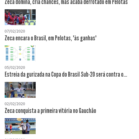
Zeca domina, cria chances, mas acaba derrotado em Pelotas
07/02/2020
Zeca encara o Brasil, em Pelotas, "às ganhas"
05/02/2020
Estreia da gurizada na Copa do Brasil Sub-20 será contra o...
02/02/2020
Zeca conquista a primeira vitória no Gauchão