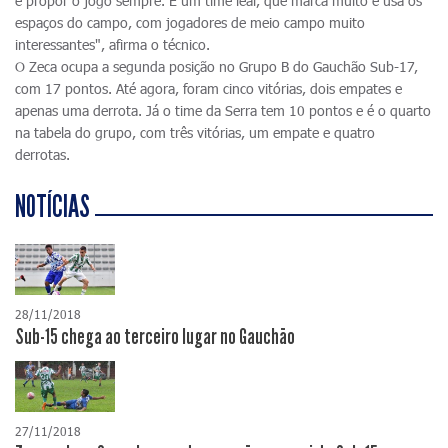
e propor o jogo sempre. É um time leal, que marca muito e usa os
espaços do campo, com jogadores de meio campo muito
interessantes", afirma o técnico.
O Zeca ocupa a segunda posição no Grupo B do Gauchão Sub-17,
com 17 pontos. Até agora, foram cinco vitórias, dois empates e
apenas uma derrota. Já o time da Serra tem 10 pontos e é o quarto
na tabela do grupo, com três vitórias, um empate e quatro
derrotas.
NOTÍCIAS
28/11/2018
Sub-15 chega ao terceiro lugar no Gauchão
27/11/2018