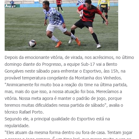
Depois da emocionante vitória, de virada, nos acréscimos, no último
domingo diante do Progresso, a equipe Sub-17 vai a Bento
Gonçalves neste sábado para enfrentar o Esportivo, àss 15h, na
provável temperatura congelante da Montanha dos Vinhedos.
"Animicamente foi muito boa a reação do time na última partida,
mas, mais do que isso, a nossa atuação foi boa. Merecíamos a
vitória. Nossa meta agora é manter o padrão de jogo, porque
teremos muitas dificuldades nessa partida de sábado", avalia o
técnico Rafael Porto.
Segundo ele, a principal qualidade do Esportivo está na
regularidade.
"Eles atuam da mesma forma dentro ou fora de casa. Tentam jogar