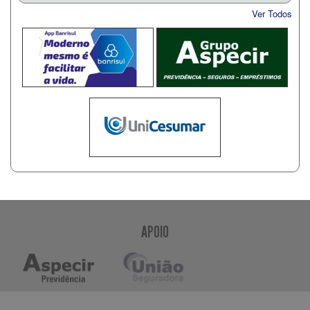
Ver Todos
APOIO