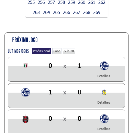
255
256
257
258
259
260
261
262
263
264
265
266
267
268
269
PRÓXIMO JOGO
ÚLTIMOS JOGOS
Profissional
Base
Sub-20
0
x
1
Detalhes
1
x
0
Detalhes
0
x
0
Detalhes