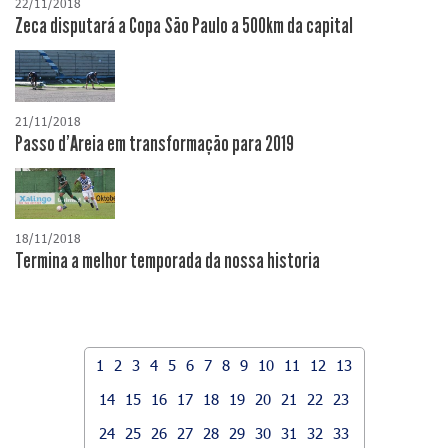
22/11/2018
Zeca disputará a Copa São Paulo a 500km da capital
21/11/2018
Passo d'Areia em transformação para 2019
18/11/2018
Termina a melhor temporada da nossa historia
1
2
3
4
5
6
7
8
9
10
11
12
13
14
15
16
17
18
19
20
21
22
23
24
25
26
27
28
29
30
31
32
33