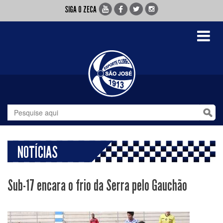
SIGA O ZECA
Toggle
navigati
NOTÍCIAS
Sub-17 encara o frio da Serra pelo Gauchão