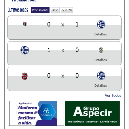
ÚLTIMOS JOGOS
Profissional
Base
Sub-20
0
x
1
Detalhes
1
x
0
Detalhes
0
x
0
Detalhes
Ver Todos