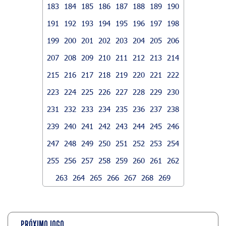
183
184
185
186
187
188
189
190
191
192
193
194
195
196
197
198
199
200
201
202
203
204
205
206
207
208
209
210
211
212
213
214
215
216
217
218
219
220
221
222
223
224
225
226
227
228
229
230
231
232
233
234
235
236
237
238
239
240
241
242
243
244
245
246
247
248
249
250
251
252
253
254
255
256
257
258
259
260
261
262
263
264
265
266
267
268
269
PRÓXIMO JOGO