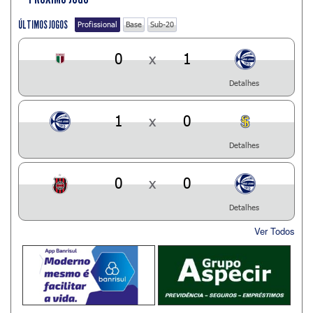
ÚLTIMOS JOGOS
Profissional
Base
Sub-20
0
x
1
Detalhes
1
x
0
Detalhes
0
x
0
Detalhes
Ver Todos