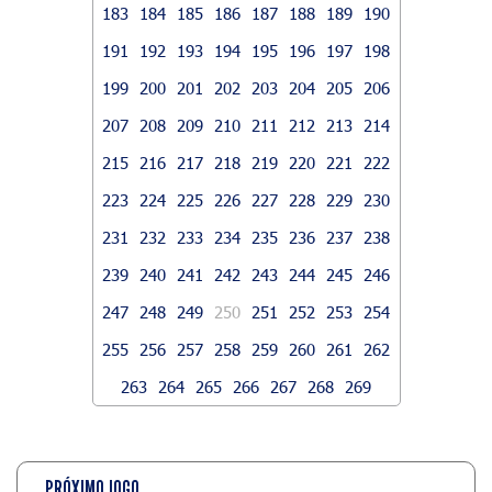
183
184
185
186
187
188
189
190
191
192
193
194
195
196
197
198
199
200
201
202
203
204
205
206
207
208
209
210
211
212
213
214
215
216
217
218
219
220
221
222
223
224
225
226
227
228
229
230
231
232
233
234
235
236
237
238
239
240
241
242
243
244
245
246
247
248
249
250
251
252
253
254
255
256
257
258
259
260
261
262
263
264
265
266
267
268
269
PRÓXIMO JOGO