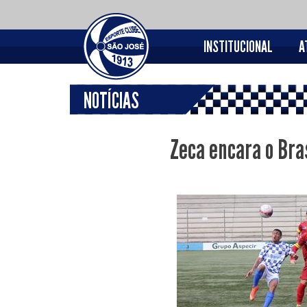
INSTITUCIONAL
A
NOTÍCIAS
Zeca encara o Bra