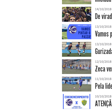
14/10/2018
De vira
13/10/2018
Vamos p
13/10/2018
Gurizad
12/10/2018
Zeca ve
11/10/2018
Pela lid
10/10/2018
ATENÇÃO