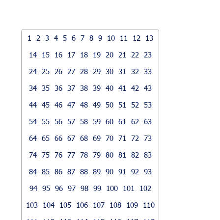
1
2
3
4
5
6
7
8
9
10
11
12
13
14
15
16
17
18
19
20
21
22
23
24
25
26
27
28
29
30
31
32
33
34
35
36
37
38
39
40
41
42
43
44
45
46
47
48
49
50
51
52
53
54
55
56
57
58
59
60
61
62
63
64
65
66
67
68
69
70
71
72
73
74
75
76
77
78
79
80
81
82
83
84
85
86
87
88
89
90
91
92
93
94
95
96
97
98
99
100
101
102
103
104
105
106
107
108
109
110