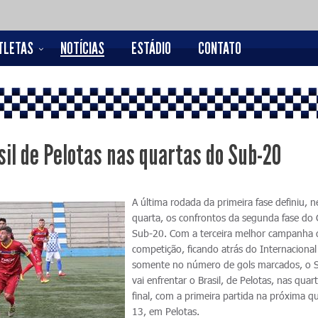
TLETAS
NOTÍCIAS
ESTÁDIO
CONTATO
sil de Pelotas nas quartas do Sub-20
A última rodada da primeira fase definiu, n
quarta, os confrontos da segunda fase do
Sub-20. Com a terceira melhor campanha 
competição, ficando atrás do Internacional
somente no número de gols marcados, o 
vai enfrentar o Brasil, de Pelotas, nas quar
final, com a primeira partida na próxima qu
13, em Pelotas.