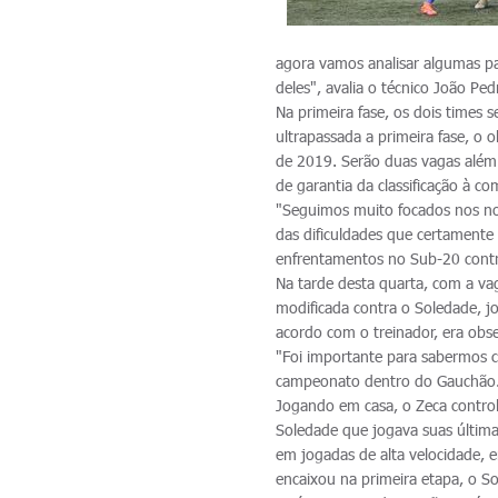
agora vamos analisar algumas pa
deles", avalia o técnico João Ped
Na primeira fase, os dois times 
ultrapassada a primeira fase, o 
de 2019. Serão duas vagas além 
de garantia da classificação à 
"Seguimos muito focados nos n
das dificuldades que certamente 
enfrentamentos no Sub-20 contra
Na tarde desta quarta, com a va
modificada contra o Soledade, j
acordo com o treinador, era obs
"Foi importante para sabermos
campeonato dentro do Gauchão.
Jogando em casa, o Zeca contro
Soledade que jogava suas última
em jogadas de alta velocidade, e
encaixou na primeira etapa, o S