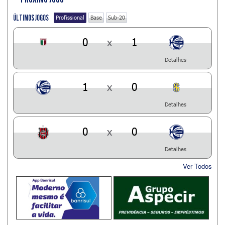
ÚLTIMOS JOGOS
Profissional
Base
Sub-20
0
x
1
Detalhes
1
x
0
Detalhes
0
x
0
Detalhes
Ver Todos