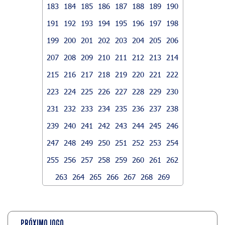
183
184
185
186
187
188
189
190
191
192
193
194
195
196
197
198
199
200
201
202
203
204
205
206
207
208
209
210
211
212
213
214
215
216
217
218
219
220
221
222
223
224
225
226
227
228
229
230
231
232
233
234
235
236
237
238
239
240
241
242
243
244
245
246
247
248
249
250
251
252
253
254
255
256
257
258
259
260
261
262
263
264
265
266
267
268
269
PRÓXIMO JOGO