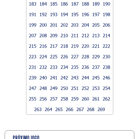
183
184
185
186
187
188
189
190
191
192
193
194
195
196
197
198
199
200
201
202
203
204
205
206
207
208
209
210
211
212
213
214
215
216
217
218
219
220
221
222
223
224
225
226
227
228
229
230
231
232
233
234
235
236
237
238
239
240
241
242
243
244
245
246
247
248
249
250
251
252
253
254
255
256
257
258
259
260
261
262
263
264
265
266
267
268
269
PRÓXIMO JOGO