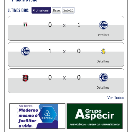
ÚLTIMOS JOGOS
Profissional
Base
Sub-20
0
x
1
Detalhes
1
x
0
Detalhes
0
x
0
Detalhes
Ver Todos