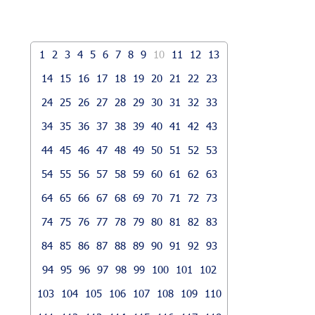
1
2
3
4
5
6
7
8
9
10
11
12
13
14
15
16
17
18
19
20
21
22
23
24
25
26
27
28
29
30
31
32
33
34
35
36
37
38
39
40
41
42
43
44
45
46
47
48
49
50
51
52
53
54
55
56
57
58
59
60
61
62
63
64
65
66
67
68
69
70
71
72
73
74
75
76
77
78
79
80
81
82
83
84
85
86
87
88
89
90
91
92
93
94
95
96
97
98
99
100
101
102
103
104
105
106
107
108
109
110