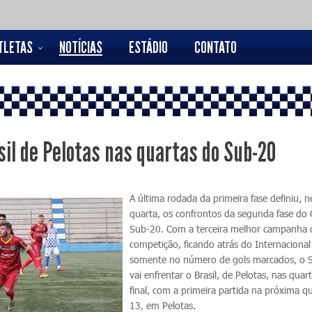
TLETAS
NOTÍCIAS
ESTÁDIO
CONTATO
sil de Pelotas nas quartas do Sub-20
A última rodada da primeira fase definiu, n
quarta, os confrontos da segunda fase do
Sub-20. Com a terceira melhor campanha 
competição, ficando atrás do Internacional
somente no número de gols marcados, o 
vai enfrentar o Brasil, de Pelotas, nas quar
final, com a primeira partida na próxima qu
13, em Pelotas.