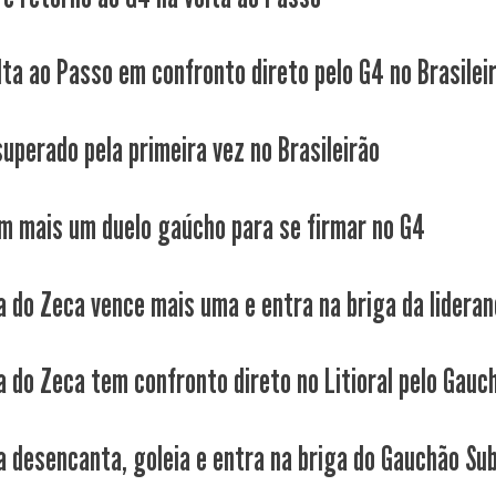
lta ao Passo em confronto direto pelo G4 no Brasilei
superado pela primeira vez no Brasileirão
m mais um duelo gaúcho para se firmar no G4
a do Zeca vence mais uma e entra na briga da lideranç
a do Zeca tem confronto direto no Litioral pelo Gauch
a desencanta, goleia e entra na briga do Gauchão Su