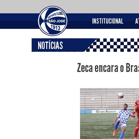
INSTITUCIONAL
A
NOTÍCIAS
Zeca encara o Bra