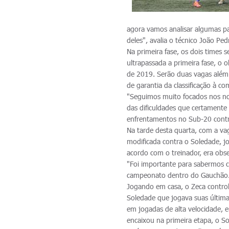
agora vamos analisar algumas pa
deles", avalia o técnico João Ped
Na primeira fase, os dois times 
ultrapassada a primeira fase, o 
de 2019. Serão duas vagas além 
de garantia da classificação à 
"Seguimos muito focados nos n
das dificuldades que certamente 
enfrentamentos no Sub-20 contra
Na tarde desta quarta, com a va
modificada contra o Soledade, j
acordo com o treinador, era obs
"Foi importante para sabermos
campeonato dentro do Gauchão.
Jogando em casa, o Zeca contro
Soledade que jogava suas última
em jogadas de alta velocidade, e
encaixou na primeira etapa, o S