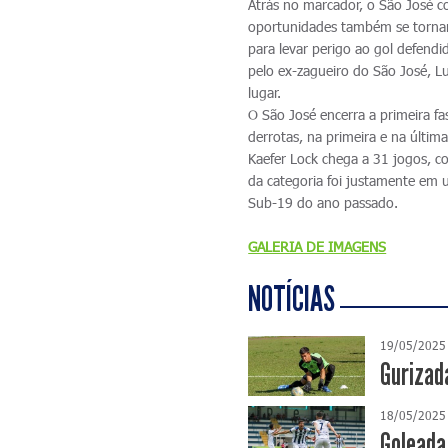
Atrás no marcador, o São José c
oportunidades também se tornara
para levar perigo ao gol defend
pelo ex-zagueiro do São José, Lu
lugar.
O São José encerra a primeira f
derrotas, na primeira e na últ
Kaefer Lock chega a 31 jogos, c
da categoria foi justamente em u
Sub-19 do ano passado.
GALERIA DE IMAGENS
NOTÍCIAS
19/05/2025
Gurizad
18/05/2025
Goleada