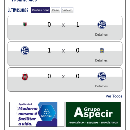
ÚLTIMOS JOGOS
Profissional
Base
Sub-20
0
x
1
Detalhes
1
x
0
Detalhes
0
x
0
Detalhes
Ver Todos