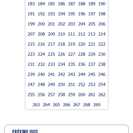
183
184
185
186
187
188
189
190
191
192
193
194
195
196
197
198
199
200
201
202
203
204
205
206
207
208
209
210
211
212
213
214
215
216
217
218
219
220
221
222
223
224
225
226
227
228
229
230
231
232
233
234
235
236
237
238
239
240
241
242
243
244
245
246
247
248
249
250
251
252
253
254
255
256
257
258
259
260
261
262
263
264
265
266
267
268
269
PRÓXIMO JOGO