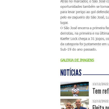
Atrás no marcador, o São José c
oportunidades também se tornara
para levar perigo ao gol defend
pelo ex-zagueiro do São José, Lu
lugar.
O São José encerra a primeira f
derrotas, na primeira e na últ
Kaefer Lock chega a 31 jogos, c
da categoria foi justamente em u
Sub-19 do ano passado.
GALERIA DE IMAGENS
NOTÍCIAS
13/12/2022
Tem ref
12/12/2022
Eleita n