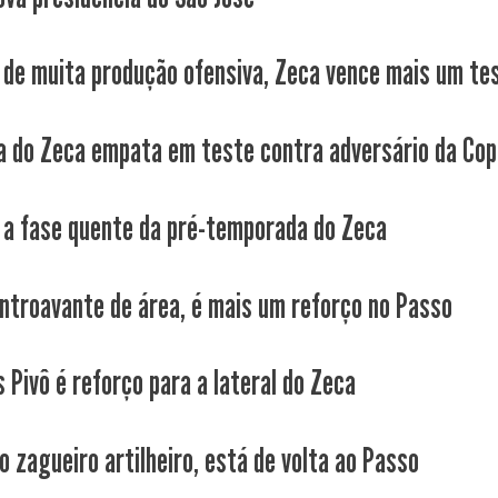
 de muita produção ofensiva, Zeca vence mais um te
a do Zeca empata em teste contra adversário da Cop
a fase quente da pré-temporada do Zeca
entroavante de área, é mais um reforço no Passo
 Pivô é reforço para a lateral do Zeca
o zagueiro artilheiro, está de volta ao Passo