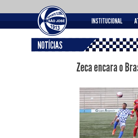
INSTITUCIONAL
A
NOTÍCIAS
Zeca encara o Bra