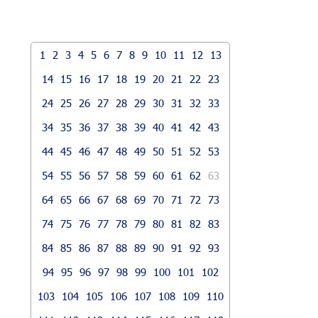
1
2
3
4
5
6
7
8
9
10
11
12
13
14
15
16
17
18
19
20
21
22
23
24
25
26
27
28
29
30
31
32
33
34
35
36
37
38
39
40
41
42
43
44
45
46
47
48
49
50
51
52
53
54
55
56
57
58
59
60
61
62
63
64
65
66
67
68
69
70
71
72
73
74
75
76
77
78
79
80
81
82
83
84
85
86
87
88
89
90
91
92
93
94
95
96
97
98
99
100
101
102
103
104
105
106
107
108
109
110