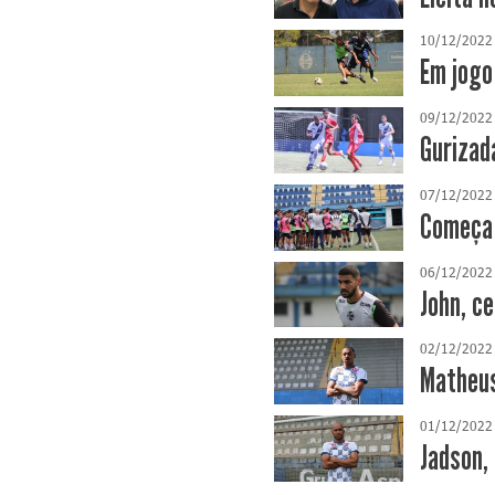
10/12/2022
Em jogo
09/12/2022
Gurizad
07/12/2022
Começa 
06/12/2022
John, c
02/12/2022
Matheus
01/12/2022
Jadson, 