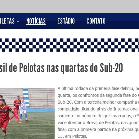
TLETAS
NOTÍCIAS
ESTÁDIO
CONTATO
sil de Pelotas nas quartas do Sub-20
A última rodada da primeira fase definiu, n
quarta, os confrontos da segunda fase do
Sub-20. Com a terceira melhor campanha 
competição, ficando atrás do Internacional
somente no número de gols marcados, o 
vai enfrentar o Brasil, de Pelotas, nas quar
final, com a primeira partida na próxima qu
13, em Pelotas.