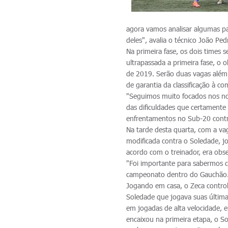
agora vamos analisar algumas pa
deles", avalia o técnico João Ped
Na primeira fase, os dois times 
ultrapassada a primeira fase, o 
de 2019. Serão duas vagas além 
de garantia da classificação à 
"Seguimos muito focados nos n
das dificuldades que certamente 
enfrentamentos no Sub-20 contra
Na tarde desta quarta, com a va
modificada contra o Soledade, j
acordo com o treinador, era obs
"Foi importante para sabermos
campeonato dentro do Gauchão.
Jogando em casa, o Zeca contro
Soledade que jogava suas última
em jogadas de alta velocidade, e
encaixou na primeira etapa, o S