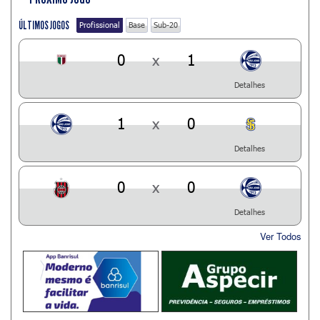
ÚLTIMOS JOGOS
Profissional
Base
Sub-20
0
x
1
Detalhes
1
x
0
Detalhes
0
x
0
Detalhes
Ver Todos