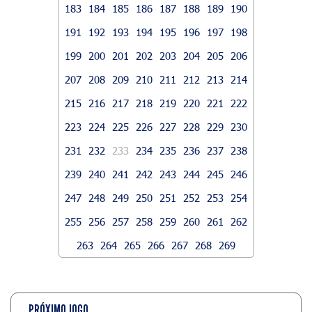
183
184
185
186
187
188
189
190
191
192
193
194
195
196
197
198
199
200
201
202
203
204
205
206
207
208
209
210
211
212
213
214
215
216
217
218
219
220
221
222
223
224
225
226
227
228
229
230
231
232
233
234
235
236
237
238
239
240
241
242
243
244
245
246
247
248
249
250
251
252
253
254
255
256
257
258
259
260
261
262
263
264
265
266
267
268
269
PRÓXIMO JOGO