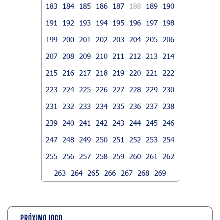
183
184
185
186
187
188
189
190
191
192
193
194
195
196
197
198
199
200
201
202
203
204
205
206
207
208
209
210
211
212
213
214
215
216
217
218
219
220
221
222
223
224
225
226
227
228
229
230
231
232
233
234
235
236
237
238
239
240
241
242
243
244
245
246
247
248
249
250
251
252
253
254
255
256
257
258
259
260
261
262
263
264
265
266
267
268
269
PRÓXIMO JOGO