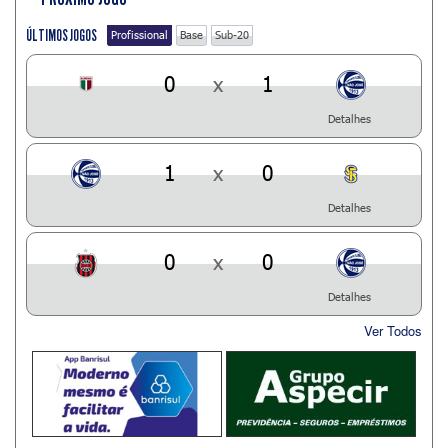
ÚLTIMOS JOGOS
Profissional
Base
Sub-20
0
x
1
Detalhes
1
x
0
Detalhes
0
x
0
Detalhes
Ver Todos