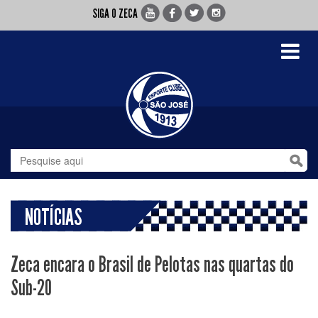
SIGA O ZECA
Toggle
navigati
NOTÍCIAS
Zeca encara o Brasil de Pelotas nas quartas do
Sub-20