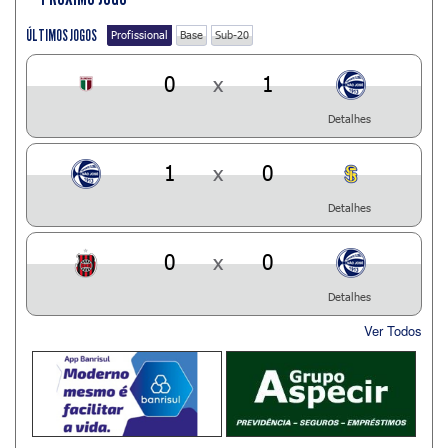
ÚLTIMOS JOGOS
Profissional
Base
Sub-20
0
x
1
Detalhes
1
x
0
Detalhes
0
x
0
Detalhes
Ver Todos