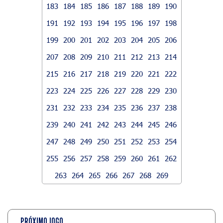
183
184
185
186
187
188
189
190
191
192
193
194
195
196
197
198
199
200
201
202
203
204
205
206
207
208
209
210
211
212
213
214
215
216
217
218
219
220
221
222
223
224
225
226
227
228
229
230
231
232
233
234
235
236
237
238
239
240
241
242
243
244
245
246
247
248
249
250
251
252
253
254
255
256
257
258
259
260
261
262
263
264
265
266
267
268
269
PRÓXIMO JOGO