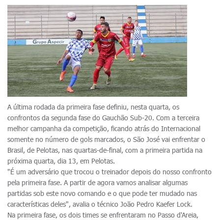
A última rodada da primeira fase definiu, nesta quarta, os
confrontos da segunda fase do Gauchão Sub-20. Com a terceira
melhor campanha da competição, ficando atrás do Internacional
somente no número de gols marcados, o São José vai enfrentar o
Brasil, de Pelotas, nas quartas-de-final, com a primeira partida na
próxima quarta, dia 13, em Pelotas.
"É um adversário que trocou o treinador depois do nosso confronto
pela primeira fase. A partir de agora vamos analisar algumas
partidas sob este novo comando e o que pode ter mudado nas
características deles", avalia o técnico João Pedro Kaefer Lock.
Na primeira fase, os dois times se enfrentaram no Passo d'Areia,