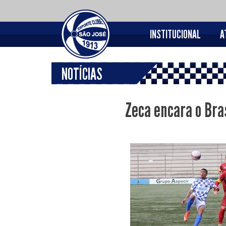
INSTITUCIONAL
A
NOTÍCIAS
Zeca encara o Bra