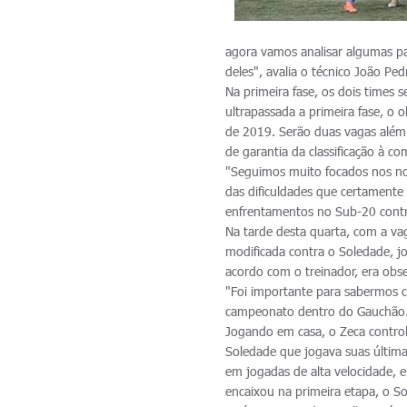
agora vamos analisar algumas pa
deles", avalia o técnico João Ped
Na primeira fase, os dois times 
ultrapassada a primeira fase, o 
de 2019. Serão duas vagas além 
de garantia da classificação à 
"Seguimos muito focados nos n
das dificuldades que certamente 
enfrentamentos no Sub-20 contra
Na tarde desta quarta, com a va
modificada contra o Soledade, j
acordo com o treinador, era obs
"Foi importante para sabermos
campeonato dentro do Gauchão.
Jogando em casa, o Zeca contro
Soledade que jogava suas última
em jogadas de alta velocidade, e
encaixou na primeira etapa, o S