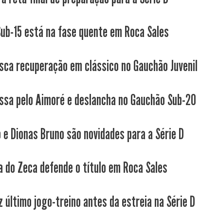
Sub-15 está na fase quente em Roca Sales
sca recuperação em clássico no Gauchão Juvenil
ssa pelo Aimoré e deslancha no Gauchão Sub-20
 e Dionas Bruno são novidades para a Série D
a do Zeca defende o título em Roca Sales
z último jogo-treino antes da estreia na Série D