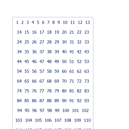
1
2
3
4
5
6
7
8
9
10
11
12
13
14
15
16
17
18
19
20
21
22
23
24
25
26
27
28
29
30
31
32
33
34
35
36
37
38
39
40
41
42
43
44
45
46
47
48
49
50
51
52
53
54
55
56
57
58
59
60
61
62
63
64
65
66
67
68
69
70
71
72
73
74
75
76
77
78
79
80
81
82
83
84
85
86
87
88
89
90
91
92
93
94
95
96
97
98
99
100
101
102
103
104
105
106
107
108
109
110