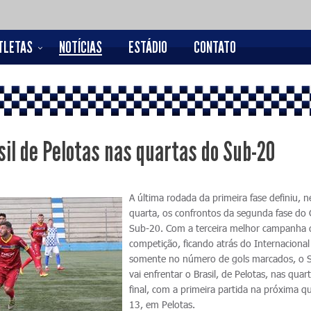
TLETAS
NOTÍCIAS
ESTÁDIO
CONTATO
sil de Pelotas nas quartas do Sub-20
A última rodada da primeira fase definiu, n
quarta, os confrontos da segunda fase do
Sub-20. Com a terceira melhor campanha 
competição, ficando atrás do Internacional
somente no número de gols marcados, o 
vai enfrentar o Brasil, de Pelotas, nas quar
final, com a primeira partida na próxima qu
13, em Pelotas.