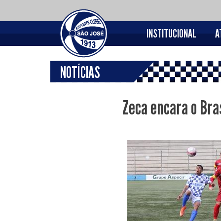
INSTITUCIONAL
A
NOTÍCIAS
Zeca encara o Bra