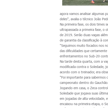
agora vamos analisar algumas pa
deles", avalia o técnico João Ped
Na primeira fase, os dois times 
ultrapassada a primeira fase, o 
de 2019. Serão duas vagas além 
de garantia da classificação à 
"Seguimos muito focados nos n
das dificuldades que certamente 
enfrentamentos no Sub-20 contra
Na tarde desta quarta, com a va
modificada contra o Soledade, j
acordo com o treinador, era obs
"Foi importante para sabermos
campeonato dentro do Gauchão.
Jogando em casa, o Zeca contro
Soledade que jogava suas última
em jogadas de alta velocidade, e
encaixou na primeira etapa, o S