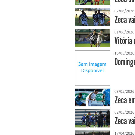
07/06/2026
Zeca va
01/06/2026
Vitória 
16/05/2026
Domingo
03/05/2026
Zeca em
02/05/2026
Zeca va
17/04/2026