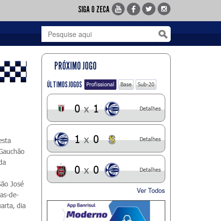
SIGA O ZECA
PRÓXIMO JOGO
ÚLTIMOS JOGOS
Profissional
Base
Sub-20
0
x
1
Detalhes
1
x
0
Detalhes
esta
 Gauchão
da
0
x
0
Detalhes
São José
Ver Todos
tas-de-
arta, dia