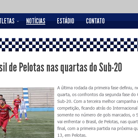
TLETAS
NOTÍCIAS
ESTÁDIO
CONTATO
sil de Pelotas nas quartas do Sub-20
A última rodada da primeira fase definiu, n
quarta, os confrontos da segunda fase do
Sub-20. Com a terceira melhor campanha 
competição, ficando atrás do Internacional
somente no número de gols marcados, o 
vai enfrentar o Brasil, de Pelotas, nas quar
final, com a primeira partida na próxima qu
13, em Pelotas.