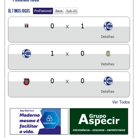
ÚLTIMOS JOGOS
Profissional
Base
Sub-20
0
x
1
Detalhes
1
x
0
Detalhes
0
x
0
Detalhes
Ver Todos