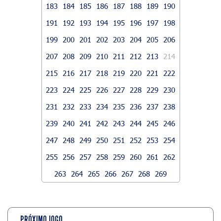
183
184
185
186
187
188
189
190
191
192
193
194
195
196
197
198
199
200
201
202
203
204
205
206
207
208
209
210
211
212
213
214
215
216
217
218
219
220
221
222
223
224
225
226
227
228
229
230
231
232
233
234
235
236
237
238
239
240
241
242
243
244
245
246
247
248
249
250
251
252
253
254
255
256
257
258
259
260
261
262
263
264
265
266
267
268
269
PRÓXIMO JOGO